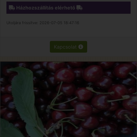
Házhozszállítás elérhető
Utoljára frissítve:
2026-07-05 18:47:16
Kapcsolat