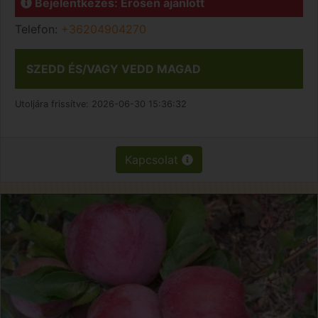
Bejelentkezés: Erősen ajánlott
Telefon:
+36204904270
SZEDD ÉS/VAGY VEDD MAGAD
Utoljára frissítve:
2026-06-30 15:36:32
Kapcsolat