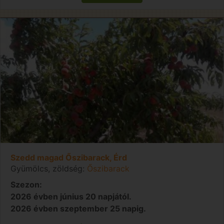
Szedd magad Őszibarack, Érd
Gyümölcs, zöldség:
Őszibarack
Szezon:
2026 évben június 20 napjától.
2026 évben szeptember 25 napig.