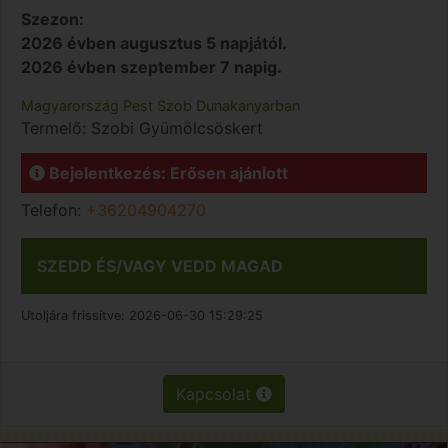
Szezon:
2026 évben augusztus 5 napjától.
2026 évben szeptember 7 napig.
Magyarország
Pest
Szob
Dunakanyarban
Termelő:
Szobi Gyümölcsöskert
Bejelentkezés: Erősen ajánlott
Telefon:
+36204904270
SZEDD ÉS/VAGY VEDD MAGAD
Utoljára frissítve:
2026-06-30 15:29:25
Kapcsolat