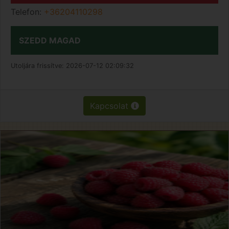
Telefon:
+36204110298
SZEDD MAGAD
Utoljára frissítve:
2026-07-12 02:09:32
Kapcsolat