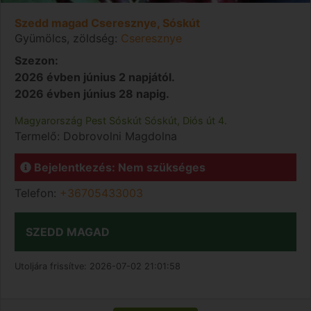
Szedd magad Cseresznye, Sóskút
Gyümölcs, zöldség:
Cseresznye
Szezon:
2026 évben június 2 napjától.
2026 évben június 28 napig.
Magyarország
Pest
Sóskút
Sóskút, Diós út 4.
Termelő:
Dobrovolni Magdolna
Bejelentkezés: Nem szükséges
Telefon:
+36705433003
SZEDD MAGAD
Utoljára frissítve:
2026-07-02 21:01:58