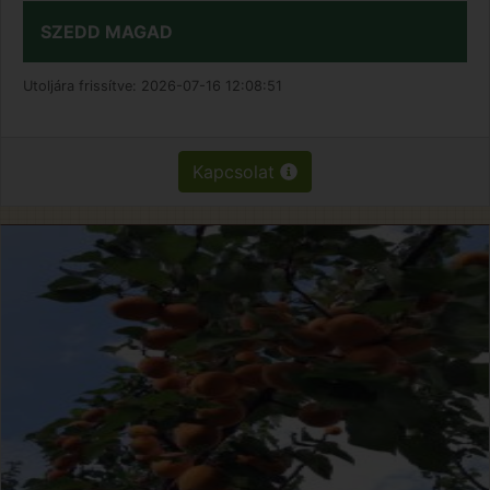
SZEDD MAGAD
Utoljára frissítve:
2026-07-16 12:08:51
Kapcsolat