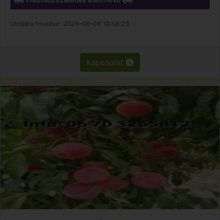
Utoljára frissítve:
2026-08-08 10:58:23
Kapcsolat