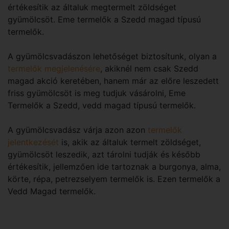
értékesítik az általuk megtermelt zöldséget
gyümölcsöt. Eme termelők a Szedd magad típusú
termelők.
A gyümölcsvadászon lehetőséget biztosítunk, olyan a
termelők megjelenésére
, akiknél nem csak Szedd
magad akció keretében, hanem már az előre leszedett
friss gyümölcsöt is meg tudjuk vásárolni, Eme
Termelők a Szedd, vedd magad típusú termelők.
A gyümölcsvadász várja azon azon
termelők
jelentkezését
is, akik az általuk termelt zöldséget,
gyümölcsöt leszedik, azt tárolni tudják és később
értékesítik, jellemzően ide tartoznak a burgonya, alma,
körte, répa, petrezselyem termelők is. Ezen termelők a
Vedd Magad termelők.