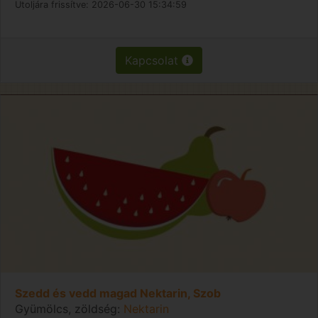
Utoljára frissítve:
2026-06-30 15:34:59
Kapcsolat
Szedd és vedd magad Nektarin, Szob
Gyümölcs, zöldség:
Nektarin