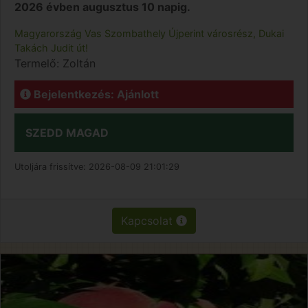
2026 évben augusztus 10 napig.
Magyarország
Vas
Szombathely
Újperint városrész, Dukai
Takách Judit út!
Termelő:
Zoltán
Bejelentkezés: Ajánlott
SZEDD MAGAD
Utoljára frissítve:
2026-08-09 21:01:29
Kapcsolat