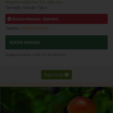
Magyarország
Pest
Érd
Júlia utca
Termelő:
Kávrán Tibor
Bejelentkezés: Ajánlott
Telefon:
06302413443
SZEDD MAGAD
Utoljára frissítve:
2026-07-24 08:03:01
Kapcsolat