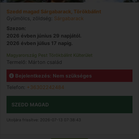
Szedd magad Sárgabarack, Törökbálint
Gyümölcs, zöldség:
Sárgabarack
Szezon:
2026 évben június 29 napjától.
2026 évben július 17 napig.
Magyarország
Pest
Törökbálint
Külterület
Termelő:
Márton család
Bejelentkezés: Nem szükséges
Telefon:
+36302242484
SZEDD MAGAD
Utoljára frissítve:
2026-07-13 07:38:43