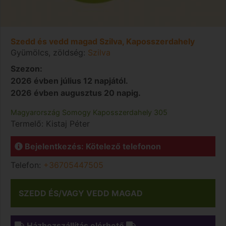
Szedd és vedd magad Szilva, Kaposszerdahely
Gyümölcs, zöldség:
Szilva
Szezon:
2026 évben július 12 napjától.
2026 évben augusztus 20 napig.
Magyarország
Somogy
Kaposszerdahely
305
Termelő:
Kistaj Péter
Bejelentkezés: Kötelező telefonon
Telefon:
+36705447505
SZEDD ÉS/VAGY VEDD MAGAD
Házhozszállítás elérhető