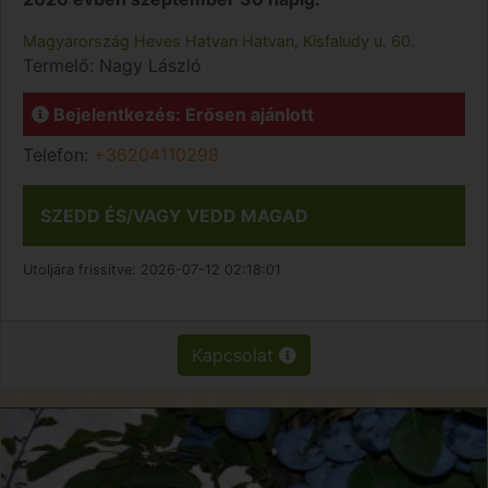
Magyarország
Heves
Hatvan
Hatvan, Kisfaludy u. 60.
Termelő:
Nagy László
Bejelentkezés: Erősen ajánlott
Telefon:
+36204110298
SZEDD ÉS/VAGY VEDD MAGAD
Utoljára frissítve:
2026-07-12 02:18:01
Kapcsolat