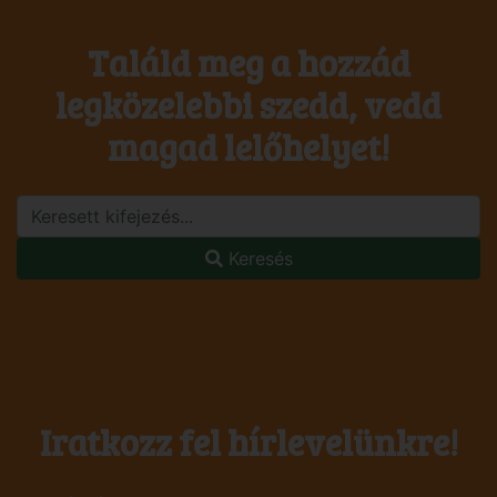
Találd meg a hozzád
legközelebbi szedd, vedd
magad lelőhelyet!
Keresés
Iratkozz fel hírlevelünkre!