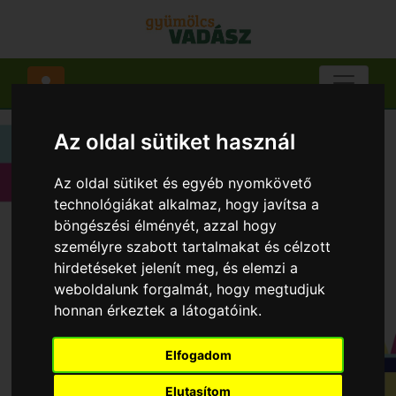
Az oldal sütiket használ
Az oldal sütiket és egyéb nyomkövető
technológiákat alkalmaz, hogy javítsa a
böngészési élményét, azzal hogy
személyre szabott tartalmakat és célzott
hirdetéseket jelenít meg, és elemzi a
weboldalunk forgalmát, hogy megtudjuk
honnan érkeztek a látogatóink.
Elfogadom
Elutasítom