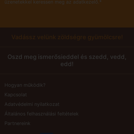
üzenetekkel keressen meg az adatkezelő.*
Vadássz velünk zöldségre gyümölcsre!
Oszd meg ismerősieddel és szedd, vedd,
edd!
Hogyan működik?
Kapcsolat
Adatvédelmi nyilatkozat
Általános felhasználási feltételek
Partnereink