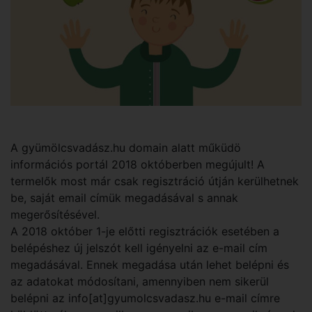
A gyümölcsvadász.hu domain alatt műküdö
információs portál 2018 októberben megújult! A
termelők most már csak regisztráció útján kerülhetnek
be, saját email címük megadásával s annak
megerősítésével.
A 2018 október 1-je előtti regisztrációk esetében a
belépéshez új jelszót kell igényelni az e-mail cím
megadásával. Ennek megadása után lehet belépni és
az adatokat módosítani, amennyiben nem sikerül
belépni az info[at]gyumolcsvadasz.hu e-mail címre