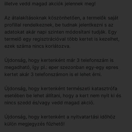
illetve vedd magad akciók jelennek meg!
Az átalakításoknak köszönhetően, a termelők saját
profillal rendelkeznek, be tudnak jelentkezni s az
adatokat akár napi szinten módosítani tudják. Egy
termelő egy regisztrációval több kertet is kezelhet,
ezek száma nincs korlátozva.
Újdonság, hogy kertenként már 3 telefonszám is
megadható, így pl.: eper szezonban egy-egy epres
kertet akár 3 telefonszámon is el lehet érni.
Újdonság, hogy kertenként természeti katasztrófa
esetében be lehet állítani, hogy a kert nem nyit ki és
nincs szedd és/vagy vedd magad akció.
Újdonság, hogy kertenként a nyitvatartási időhöz
külön megjegyzés fűzhető!