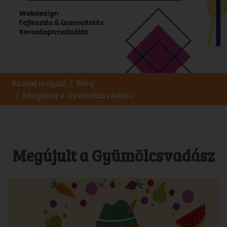
Szedd magad
Blog
Megújult a Gyümölcsvadász
Megújult a Gyümölcsvadász