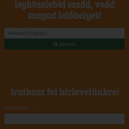
legközelebbi szedd, vedd
magad lelőhelyet!
Keresés
Iratkozz fel hírlevelünkre!
Vezetéknév
*