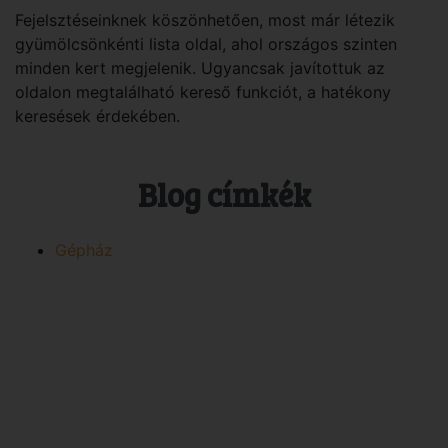
Fejelsztéseinknek köszönhetően, most már létezik
gyümölcsönkénti lista oldal, ahol országos szinten
minden kert megjelenik. Ugyancsak javítottuk az
oldalon megtalálható kereső funkciót, a hatékony
keresések érdekében.
Blog címkék
Gépház