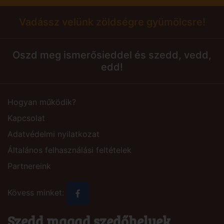
Vadássz velünk zöldségre gyümölcsre!
Oszd meg ismerősieddel és szedd, vedd,
edd!
Hogyan működik?
Kapcsolat
Adatvédelmi nyilatkozat
Általános felhasználási feltételek
Partnereink
Kövess minket:
Szedd magad szedőhelyek