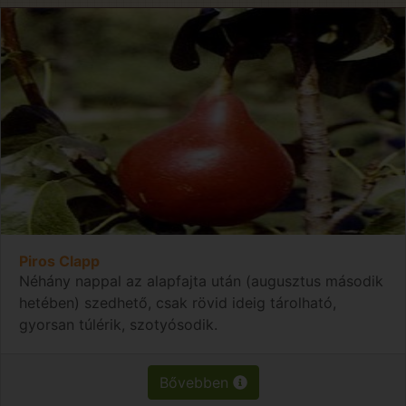
Piros Clapp
Néhány nappal az alapfajta után (augusztus második
hetében) szedhető, csak rövid ideig tárolható,
gyorsan túlérik, szotyósodik.
Bővebben