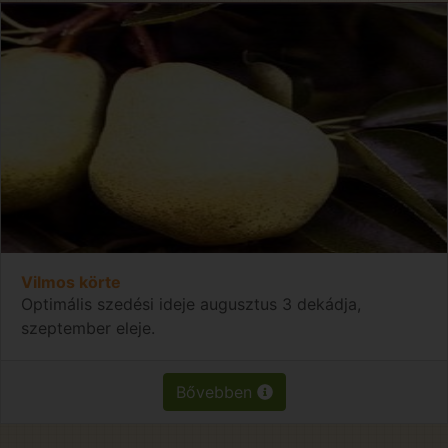
Vilmos körte
Optimális szedési ideje augusztus 3 dekádja,
szeptember eleje.
Bővebben