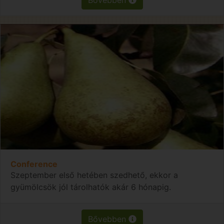
Conference
Szeptember első hetében szedhető, ekkor a
gyümölcsök jól tárolhatók akár 6 hónapig.
Bővebben