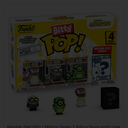
Ajándék ötlet Bitty ! Minions Series 2 4dbos figura szett csak