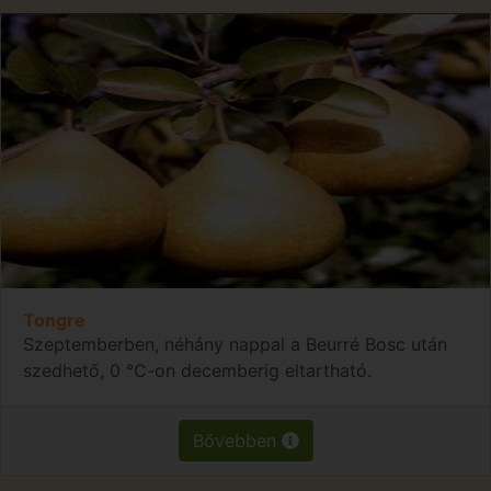
Tongre
Szeptemberben, néhány nappal a Beurré Bosc után
szedhető, 0 °C-on decemberig eltartható.
Bővebben