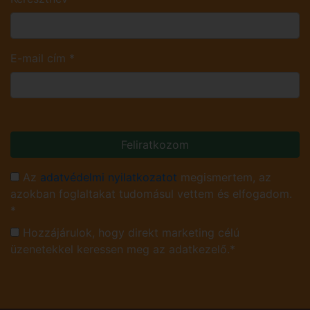
E-mail cím
*
Feliratkozom
Az
adatvédelmi nyilatkozatot
megismertem, az
azokban foglaltakat tudomásul vettem és elfogadom.
*
Hozzájárulok, hogy direkt marketing célú
üzenetekkel keressen meg az adatkezelő.*