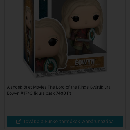
Ajándék ötlet Movies The Lord of the Rings Gyűrűk ura
Eowyn #1743 figura csak
7490 Ft
Tovább a Funko termékek webáruházába