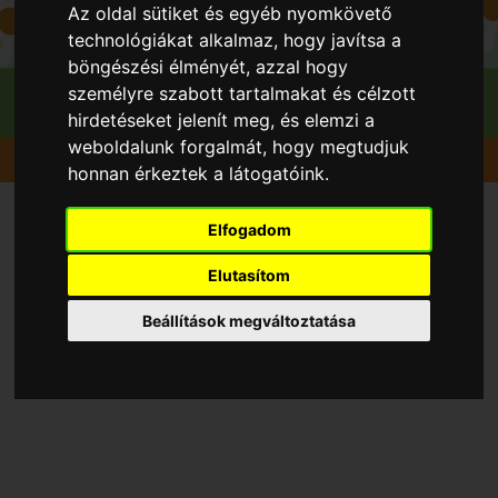
Az oldal sütiket és egyéb nyomkövető
technológiákat alkalmaz, hogy javítsa a
böngészési élményét, azzal hogy
személyre szabott tartalmakat és célzott
hirdetéseket jelenít meg, és elemzi a
weboldalunk forgalmát, hogy megtudjuk
Gyümölcsök
Körte
Clapp kedveltje
honnan érkeztek a látogatóink.
Elfogadom
Elutasítom
Beállítások megváltoztatása