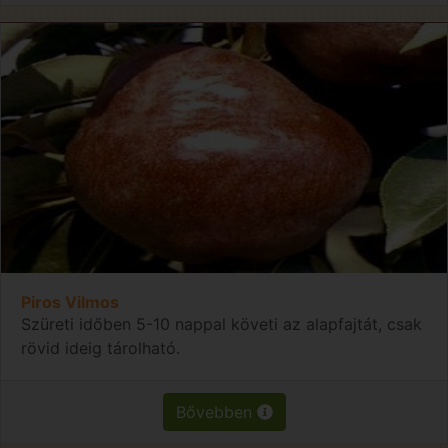
Piros Vilmos
Szüreti időben 5-10 nappal követi az alapfajtát, csak
rövid ideig tárolható.
Bővebben