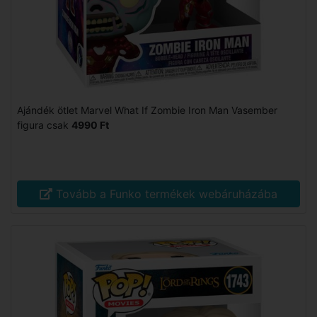
Ajándék ötlet Marvel What If Zombie Iron Man Vasember
figura csak
4990 Ft
Tovább a Funko termékek webáruházába