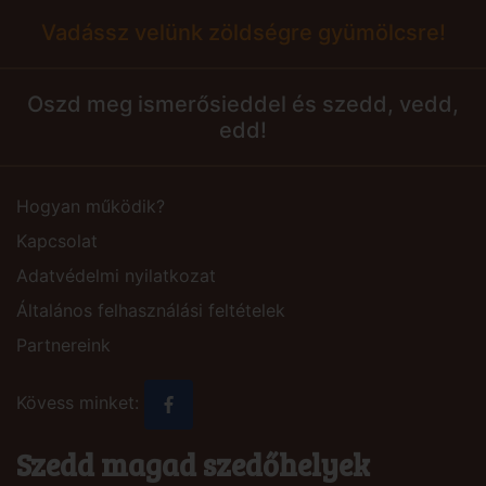
Vadássz velünk zöldségre gyümölcsre!
Oszd meg ismerősieddel és szedd, vedd,
edd!
Hogyan működik?
Kapcsolat
Adatvédelmi nyilatkozat
Általános felhasználási feltételek
Partnereink
Kövess minket:
Szedd magad szedőhelyek