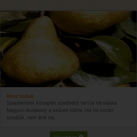
Bosc kobak
Szeptember közepén szedhető tartós tárolásra.
Nagyon érzékeny a szüreti időre. Ha túl korán
szedjük, nem érik be.
Bővebben