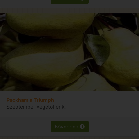
Packham’s Triumph
Szeptember végétől érik.
Bővebben