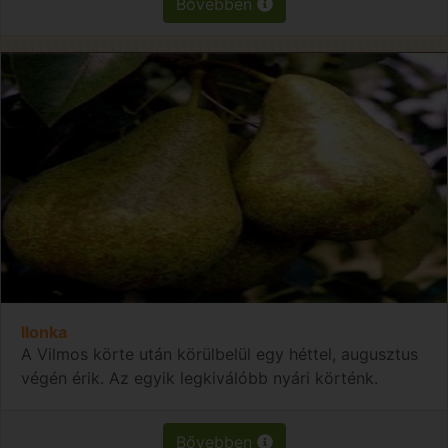
Bővebben
Ilonka
A Vilmos körte után körülbelül egy héttel, augusztus
végén érik. Az egyik legkiválóbb nyári körténk.
Bővebben