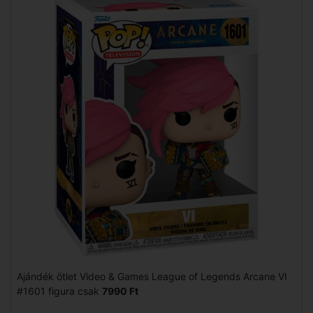
Ajándék ötlet Video & Games League of Legends Arcane VI
#1601 figura csak
7990 Ft