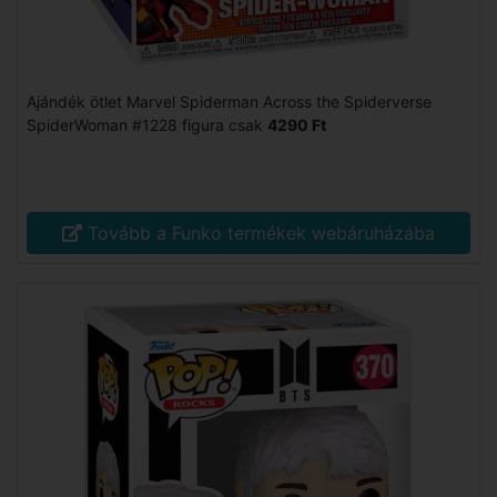
Ajándék ötlet Marvel Spiderman Across the Spiderverse
SpiderWoman #1228 figura csak
4290 Ft
Tovább a Funko termékek webáruházába