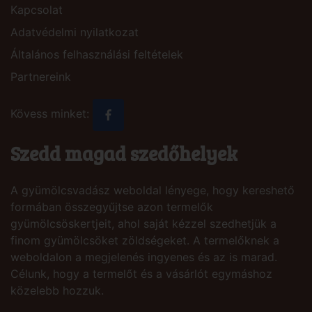
Kapcsolat
Adatvédelmi nyilatkozat
Általános felhasználási feltételek
Partnereink
Kövess minket:
Szedd magad szedőhelyek
A gyümölcsvadász weboldal lényege, hogy kereshető
formában összegyűjtse azon termelők
gyümölcsöskertjeit, ahol saját kézzel szedhetjük a
finom gyümölcsöket zöldségeket. A termelőknek a
weboldalon a megjelenés ingyenes és az is marad.
Célunk, hogy a termelőt és a vásárlót egymáshoz
közelebb hozzuk.