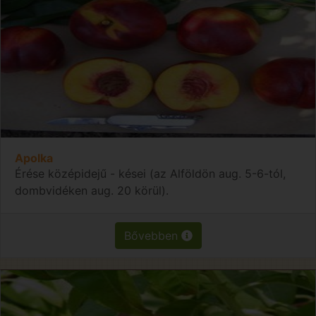
Apolka
Érése középidejű - kései (az Alföldön aug. 5-6-tól,
dombvidéken aug. 20 körül).
Bővebben