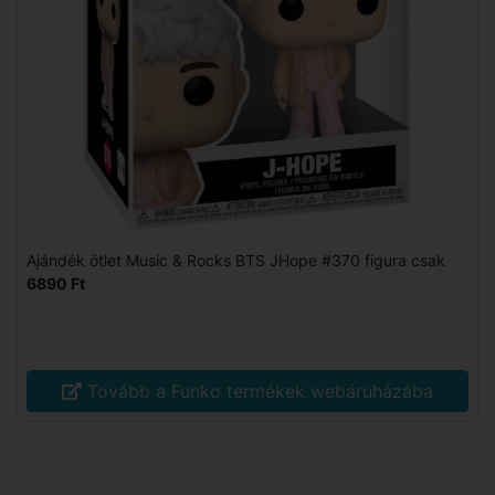
Ajándék ötlet Music & Rocks BTS JHope #370 figura csak
6890 Ft
Tovább a Funko termékek webáruházába