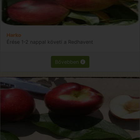
Harko
Érése 1-2 nappal követi a Redhavent
Bővebben