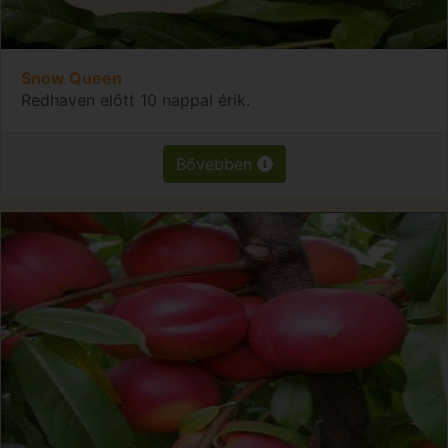
Snow Queen
Redhaven előtt 10 nappal érik.
Bővebben