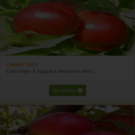
Caldesi 2000
Érési ideje: 8 nappal a Redhaven előtt.
Bővebben