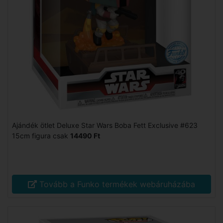
Ajándék ötlet Deluxe Star Wars Boba Fett Exclusive #623
15cm figura csak
14490 Ft
Tovább a Funko termékek webáruházába