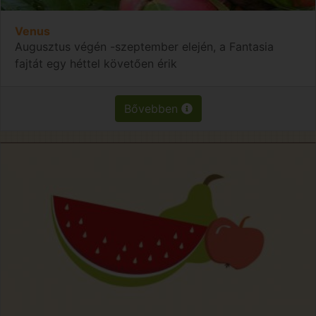
Venus
Augusztus végén -szeptember elején, a Fantasia
fajtát egy héttel követően érik
Bővebben