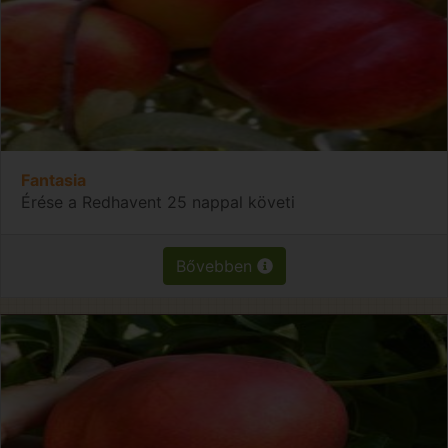
Fantasia
Érése a Redhavent 25 nappal követi
Bővebben