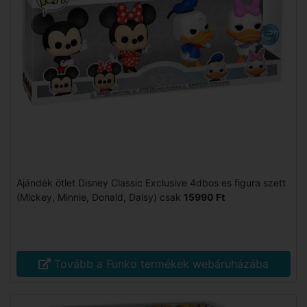
Ajándék ötlet Disney Classic Exclusive 4dbos es figura szett
(Mickey, Minnie, Donald, Daisy) csak
15990 Ft
Tovább a Funko termékek webáruházába