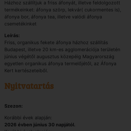
Házhoz szállítjuk a friss áfonyát, illetve feldolgozott
termékeinket: áfonya szörp, lekvár( cukormentes is),
áfonya bor, áfonya tea, illetve valódi áfonya
csemetékinket
Leírás:
Friss, organikus fekete áfonya házhoz szállítás
Budapest, illetve 20 km-es agglomerációja területén
június végétől augusztus közepéig Magyarország
egyetlen organikus áfonya termelőjétől, az Áfonya
Kert kertészeteiből.
Nyitvatartás
Szezon:
Korábbi évek alapján:
2026 évben június 30 napjától.