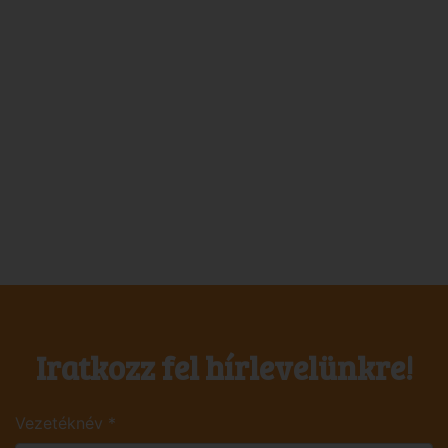
Iratkozz fel hírlevelünkre!
Vezetéknév
*