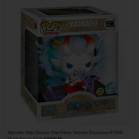
Ajándék ötlet Deluxe One Piece Yamato Exclusive #1596
15cm figura csak
11990 Ft