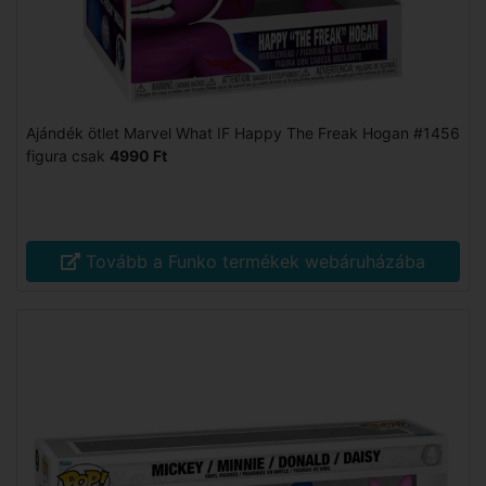
Ajándék ötlet Marvel What IF Happy The Freak Hogan #1456
figura csak
4990 Ft
Tovább a Funko termékek webáruházába