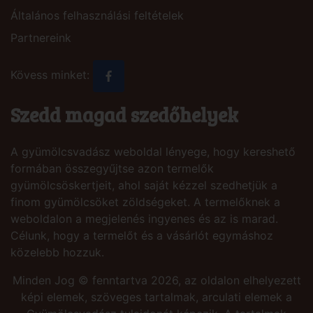
Általános felhasználási feltételek
Partnereink
Kövess minket:
Szedd magad szedőhelyek
A gyümölcsvadász weboldal lényege, hogy kereshető
formában összegyűjtse azon termelők
gyümölcsöskertjeit, ahol saját kézzel szedhetjük a
finom gyümölcsöket zöldségeket. A termelőknek a
weboldalon a megjelenés ingyenes és az is marad.
Célunk, hogy a termelőt és a vásárlót egymáshoz
közelebb hozzuk.
Minden Jog © fenntartva 2026, az oldalon elhelyezett
képi elemek, szöveges tartalmak, arculati elemek a