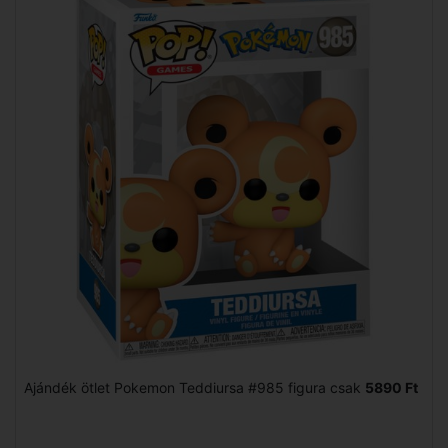
Ajándék ötlet Pokemon Teddiursa #985 figura csak
5890 Ft