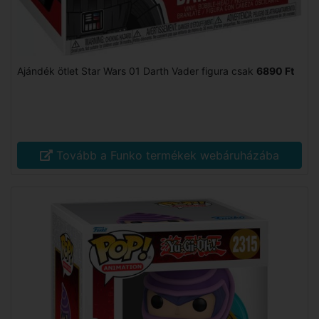
Ajándék ötlet Star Wars 01 Darth Vader figura csak
6890 Ft
Tovább a Funko termékek webáruházába