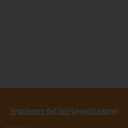
Iratkozz fel hírlevelünkre!
Vezetéknév
*