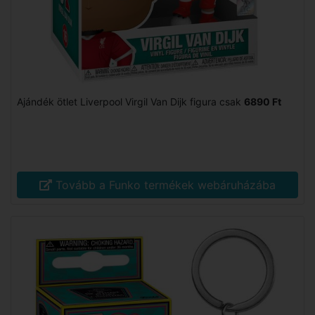
Ajándék ötlet Liverpool Virgil Van Dijk figura csak
6890 Ft
Tovább a Funko termékek webáruházába