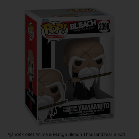
Ajándék ötlet Anime & Manga Bleach ThousandYear Blood