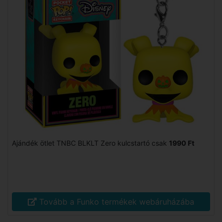
Ajándék ötlet TNBC BLKLT Zero kulcstartó csak
1990 Ft
Tovább a Funko termékek webáruházába