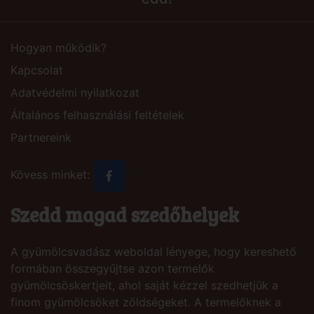
Hogyan működik?
Kapcsolat
Adatvédelmi nyilatkozat
Általános felhasználási feltételek
Partnereink
Kövess minket:
Szedd magad szedőhelyek
A gyümölcsvadász weboldal lényege, hogy kereshető
formában összegyűjtse azon termelők
gyümölcsöskertjeit, ahol saját kézzel szedhetjük a
finom gyümölcsöket zöldségeket. A termelőknek a