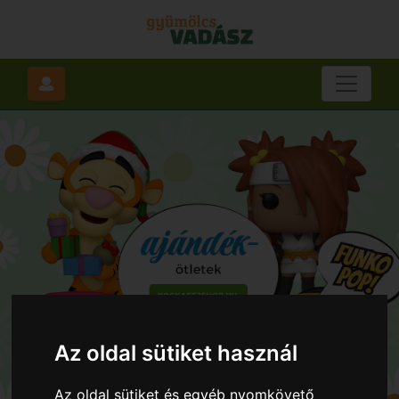
Az oldal sütiket használ
Az oldal sütiket és egyéb nyomkövető