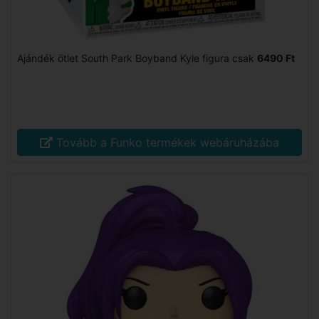
Ajándék ötlet South Park Boyband Kyle figura csak
6490 Ft
Tovább a Funko termékek webáruházába