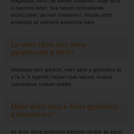
magasabb Alma fák esetén szedőbot vagy létra
is hasznos lehet. Sok helyen biztosítanak
eszközöket, de nem mindenhol. Indulás előtt
érdeklődj az elérhető eszközök iránt.
Le lehet rázni a(z) Alma
gyümölcsöt a fáról?
Általában nem ajánlott, mert sérül a gyümölcs és
a fa is. A legtöbb helyen csak kézzel, óvatos
csavarással szabad szedni.
Mikor érett meg a Alma gyümölcs
a leszedésre?
Az érett Alma gyümölcs könnyen leválik az ágról,