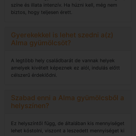
színe és illata intenzív. Ha húzni kell, még nem
biztos, hogy teljesen érett.
Gyerekekkel is lehet szedni a(z)
Alma gyümölcsöt?
A legtöbb hely családbarát de vannak helyek
amelyek kivételt képeznek ez alól, indulás előtt
célszerű érdeklődni.
Szabad enni a Alma gyümölcsből a
helyszínen?
Ez helyszíntől függ, de általában kis mennyiséget
lehet kóstolni, viszont a leszedett mennyiséget ki