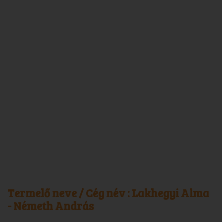
Termelő neve / Cég név :
Lakhegyi Alma
- Németh András