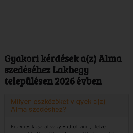
Gyakori kérdések a(z) Alma
szedéséhez Lakhegy
településen 2026 évben
Milyen eszközöket vigyek a(z)
Alma szedéshez?
Érdemes kosarat vagy vödröt vinni, illetve