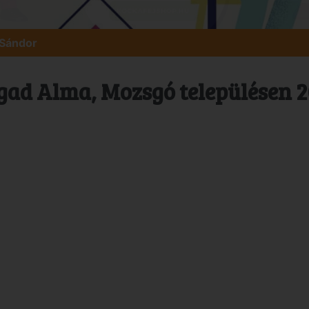
 Sándor
ad Alma, Mozsgó településen 