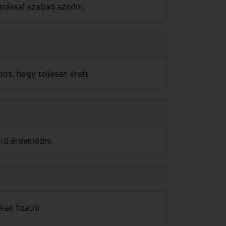
arással szabad szedni.
tos, hogy teljesen érett.
rű érdeklődni.
ell fizetni.