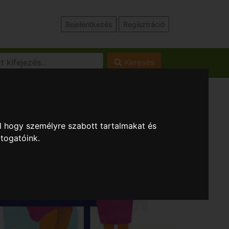
Bejelentkezés
Regisztráció
Keresés
l hogy személyre szabott tartalmakat és
átogatóink.