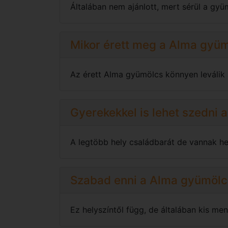
Általában nem ajánlott, mert sérül a gyü
Mikor érett meg a Alma gyüm
Az érett Alma gyümölcs könnyen leválik az
Gyerekekkel is lehet szedni 
A legtöbb hely családbarát de vannak hel
Szabad enni a Alma gyümölcs
Ez helyszíntől függ, de általában kis menn