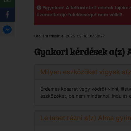
Figyelem! A feltüntetett adatok tájékoz
üzemeltetője felelősséget nem vállal!
Utoljára frissítve:
2025-09-16 09:58:27
Gyakori kérdések a(z) 
Milyen eszközöket vigyek a(
Érdemes kosarat vagy vödröt vinni, ille
eszközöket, de nem mindenhol. Indulás el
Le lehet rázni a(z) Alma gyüm