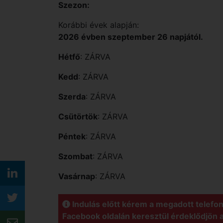
Szezon:
Korábbi évek alapján:
2026 évben szeptember 26 napjától.
Hétfő
: ZÁRVA
Kedd
: ZÁRVA
Szerda
: ZÁRVA
Csütörtök
: ZÁRVA
Péntek
: ZÁRVA
Szombat
: ZÁRVA
Vasárnap
: ZÁRVA
Indulás előtt kérem a megadott telefo
Facebook oldalán keresztül érdeklődjön 