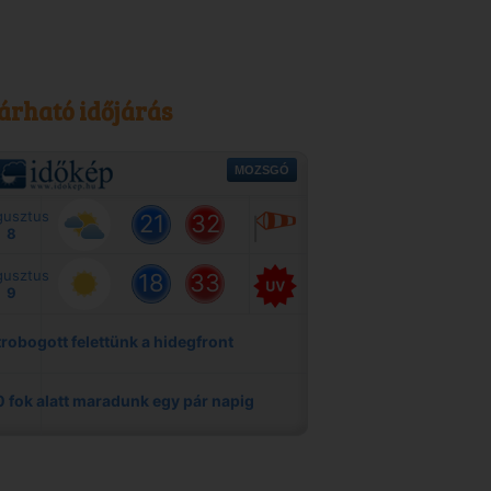
árható időjárás