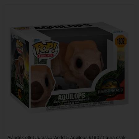
Ajándék ötlet Jurassic World 5 Aquilops #1802 figura csak