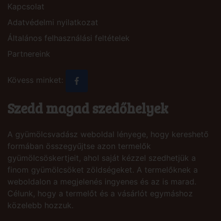
Kapcsolat
Adatvédelmi nyilatkozat
Általános felhasználási feltételek
Partnereink
Kövess minket:
Szedd magad szedőhelyek
A gyümölcsvadász weboldal lényege, hogy kereshető
formában összegyűjtse azon termelők
gyümölcsöskertjeit, ahol saját kézzel szedhetjük a
finom gyümölcsöket zöldségeket. A termelőknek a
weboldalon a megjelenés ingyenes és az is marad.
Célunk, hogy a termelőt és a vásárlót egymáshoz
közelebb hozzuk.