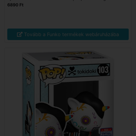
6890 Ft
Tovább a Funko termékek webáruházába