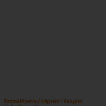
Termelő neve / Cég név :
Venyim