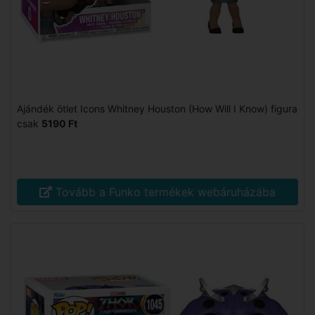
Ajándék ötlet Icons Whitney Houston (How Will I Know) figura
csak
5190 Ft
Tovább a Funko termékek webáruházába