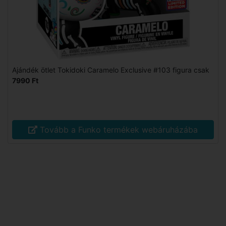
Ajándék ötlet Tokidoki Caramelo Exclusive #103 figura csak
7990 Ft
Tovább a Funko termékek webáruházába