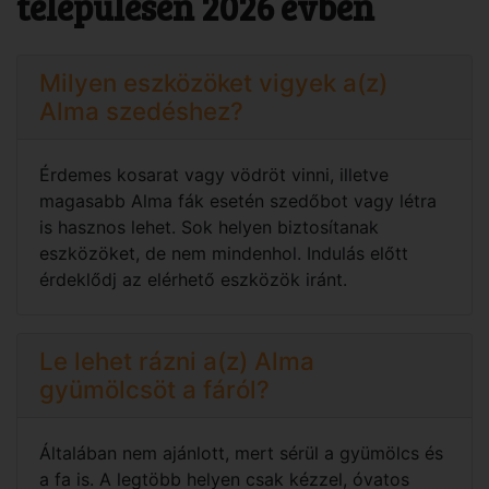
településen 2026 évben
Milyen eszközöket vigyek a(z)
Alma szedéshez?
Érdemes kosarat vagy vödröt vinni, illetve
magasabb Alma fák esetén szedőbot vagy létra
is hasznos lehet. Sok helyen biztosítanak
eszközöket, de nem mindenhol. Indulás előtt
érdeklődj az elérhető eszközök iránt.
Le lehet rázni a(z) Alma
gyümölcsöt a fáról?
Általában nem ajánlott, mert sérül a gyümölcs és
a fa is. A legtöbb helyen csak kézzel, óvatos