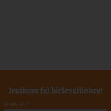
Iratkozz fel hírlevelünkre!
Vezetéknév
*