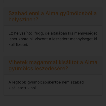
Szabad enni a Alma gyümölcsből a
helyszínen?
Ez helyszíntől függ, de általában kis mennyiséget
lehet kóstolni, viszont a leszedett mennyiséget ki
kell fizetni.
Vihetek magammal kisálltot a Alma
gyümölcs leszedésére?
A legtöbb gyümölcsöskertbe nem szabad
kisállatott vinni.