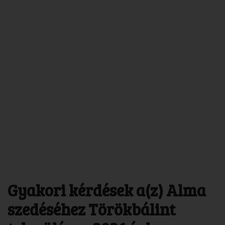
Gyakori kérdések a(z) Alma
szedéséhez Törökbálint