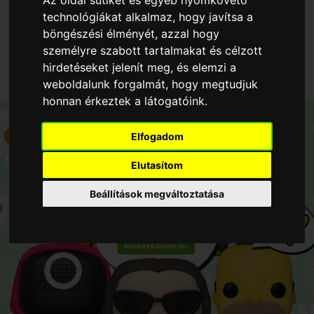
Az oldal sütiket és egyéb nyomkövető
technológiákat alkalmaz, hogy javítsa a
böngészési élményét, azzal hogy
személyre szabott tartalmakat és célzott
hirdetéseket jelenít meg, és elemzi a
weboldalunk forgalmát, hogy megtudjuk
honnan érkeztek a látogatóink.
Elfogadom
Elutasítom
Beállítások megváltoztatása