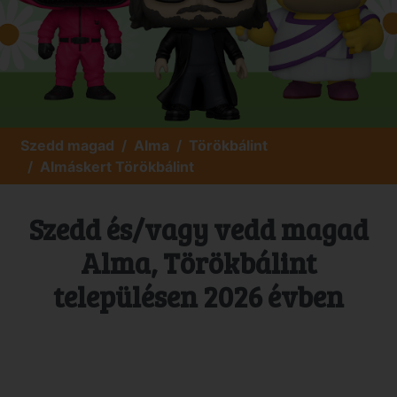
Szedd magad
Alma
Törökbálint
Almáskert Törökbálint
Szedd és/vagy vedd magad
Alma, Törökbálint
településen 2026 évben