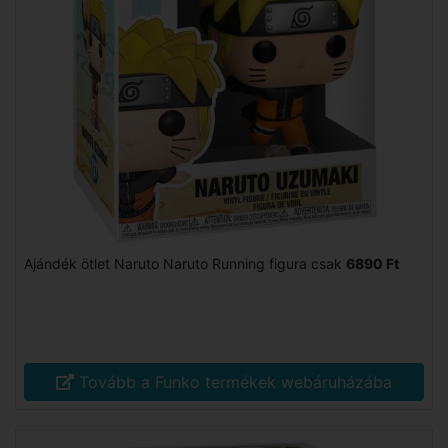
Ajándék ötlet Naruto Naruto Running figura csak
6890 Ft
Tovább a Funko termékek webáruházába