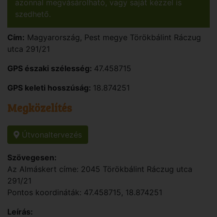
azonnal megvásárolható, vagy saját kézzel is
szedhető.
Cím:
Magyarország
,
Pest
megye
Törökbálint
Ráczug
utca 291/21
GPS északi szélesség:
47.458715
GPS keleti hosszúság:
18.874251
Megközelítés
Útvonaltervezés
Szövegesen:
Az Almáskert címe: 2045 Törökbálint Ráczug utca
291/21
Pontos koordináták: 47.458715, 18.874251
Leírás: