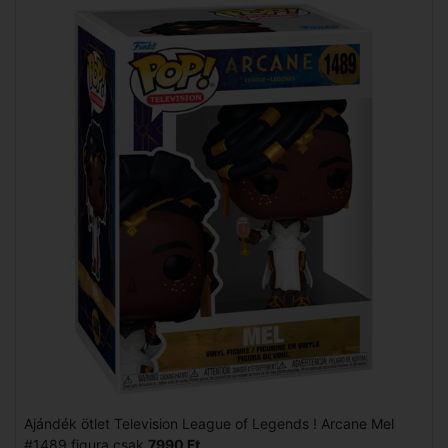
Ajándék ötlet Television League of Legends ! Arcane Mel
#1489 figura csak
7990 Ft