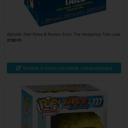
Ajándék ötlet Rides & Racers Sonic The Hedgehog Tails csak
2190 Ft
Tovább a Funko termékek webáruházába