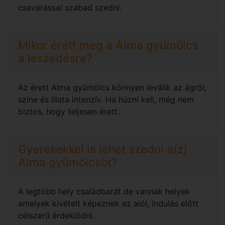
csavarással szabad szedni.
Mikor érett meg a Alma gyümölcs
a leszedésre?
Az érett Alma gyümölcs könnyen leválik az ágról,
színe és illata intenzív. Ha húzni kell, még nem
biztos, hogy teljesen érett.
Gyerekekkel is lehet szedni a(z)
Alma gyümölcsöt?
A legtöbb hely családbarát de vannak helyek
amelyek kivételt képeznek ez alól, indulás előtt
célszerű érdeklődni.