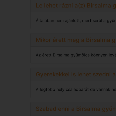
Le lehet rázni a(z) Birsalma 
Általában nem ajánlott, mert sérül a gyü
Mikor érett meg a Birsalma 
Az érett Birsalma gyümölcs könnyen leváli
Gyerekekkel is lehet szedni 
A legtöbb hely családbarát de vannak hel
Szabad enni a Birsalma gyüm