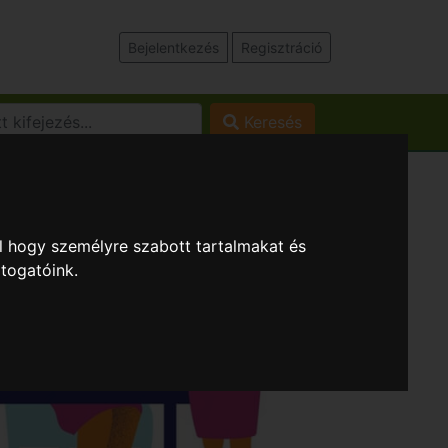
Bejelentkezés
Regisztráció
Keresés
l hogy személyre szabott tartalmakat és
átogatóink.