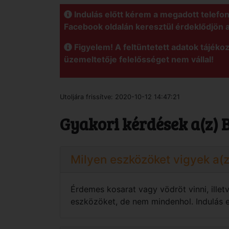
Indulás előtt kérem a megadott telefo
Facebook oldalán keresztül érdeklődjön 
Figyelem! A feltüntetett adatok tájékoz
üzemeltetője felelősséget nem vállal!
Utoljára frissítve:
2020-10-12 14:47:21
Gyakori kérdések a(z) 
Milyen eszközöket vigyek a(
Érdemes kosarat vagy vödröt vinni, ille
eszközöket, de nem mindenhol. Indulás el