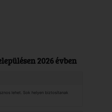
elepülésen 2026 évben
sznos lehet. Sok helyen biztosítanak