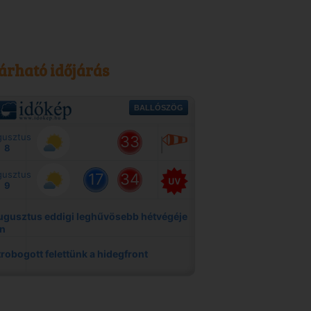
árható időjárás