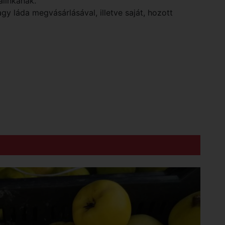
linkának.
gy láda megvásárlásával, illetve saját, hozott