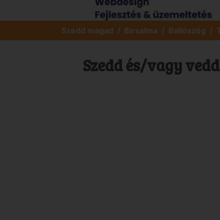
Szedd magad
Birsalma
Ballószög
Szedd és/vagy vedd