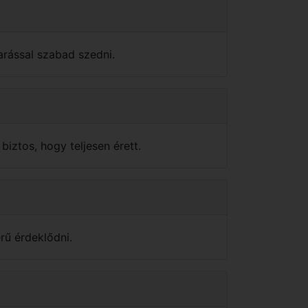
arással szabad szedni.
biztos, hogy teljesen érett.
rű érdeklődni.