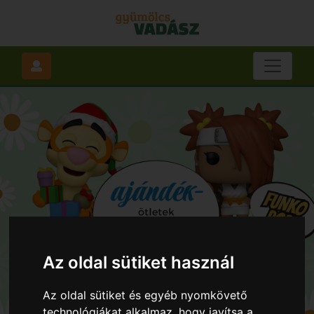
Az oldal sütiket használ
Az oldal sütiket és egyéb nyomkövető
technológiákat alkalmaz, hogy javítsa a