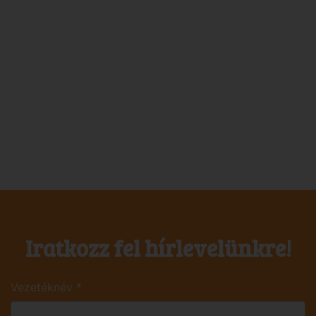
Iratkozz fel hírlevelünkre!
Vezetéknév
*