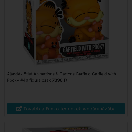
Ajándék ötlet Animations & Cartons Garfield Garfield with
Pooky #40 figura csak
7390 Ft
Tovább a Funko termékek webáruházába