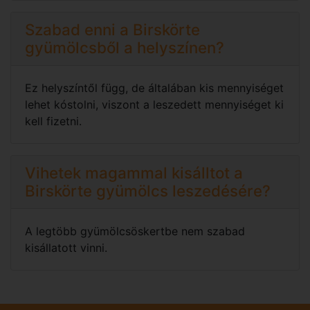
Szabad enni a Birskörte
gyümölcsből a helyszínen?
Ez helyszíntől függ, de általában kis mennyiséget
lehet kóstolni, viszont a leszedett mennyiséget ki
kell fizetni.
Vihetek magammal kisálltot a
Birskörte gyümölcs leszedésére?
A legtöbb gyümölcsöskertbe nem szabad
kisállatott vinni.