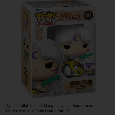
Ajándék ötlet Anime & Manga Inuyasha Sesshomaru
Exclusive #1301 figura csak
11790 Ft