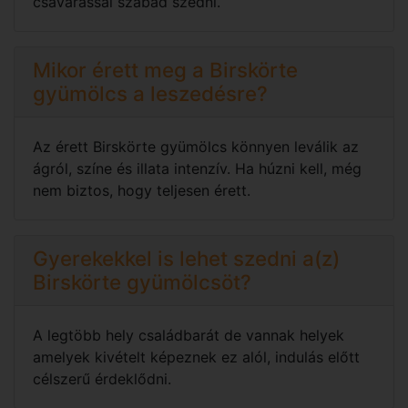
csavarással szabad szedni.
Mikor érett meg a Birskörte
gyümölcs a leszedésre?
Az érett Birskörte gyümölcs könnyen leválik az
ágról, színe és illata intenzív. Ha húzni kell, még
nem biztos, hogy teljesen érett.
Gyerekekkel is lehet szedni a(z)
Birskörte gyümölcsöt?
A legtöbb hely családbarát de vannak helyek
amelyek kivételt képeznek ez alól, indulás előtt
célszerű érdeklődni.