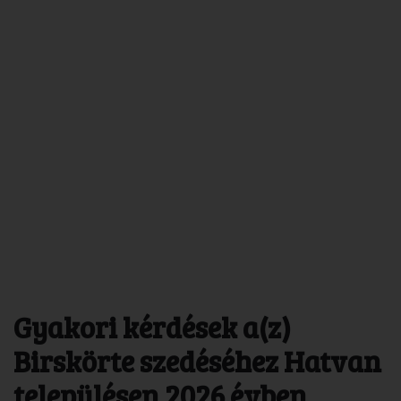
Gyakori kérdések a(z)
Birskörte szedéséhez Hatvan
településen 2026 évben