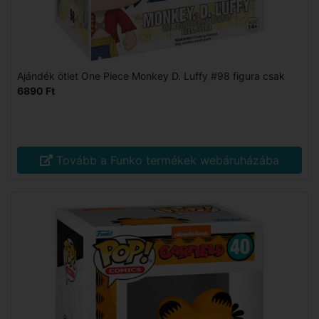
Ajándék ötlet One Piece Monkey D. Luffy #98 figura csak
6890 Ft
Tovább a Funko termékek webáruházába