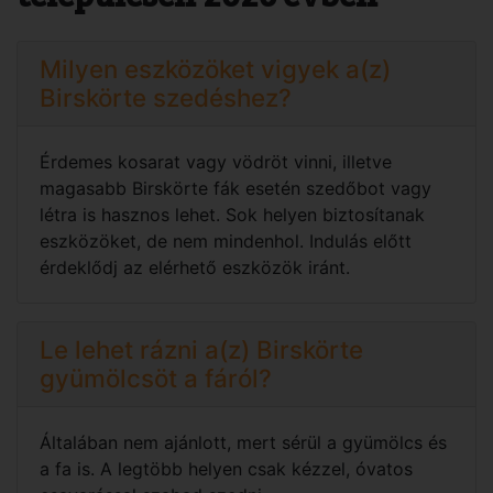
Milyen eszközöket vigyek a(z)
Birskörte szedéshez?
Érdemes kosarat vagy vödröt vinni, illetve
magasabb Birskörte fák esetén szedőbot vagy
létra is hasznos lehet. Sok helyen biztosítanak
eszközöket, de nem mindenhol. Indulás előtt
érdeklődj az elérhető eszközök iránt.
Le lehet rázni a(z) Birskörte
gyümölcsöt a fáról?
Általában nem ajánlott, mert sérül a gyümölcs és
a fa is. A legtöbb helyen csak kézzel, óvatos