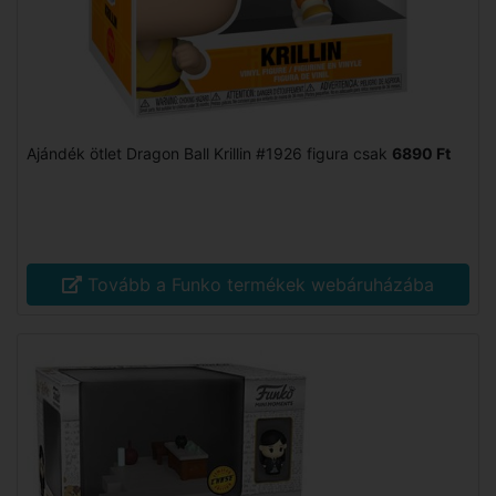
Ajándék ötlet Dragon Ball Krillin #1926 figura csak
6890 Ft
Tovább a Funko termékek webáruházába