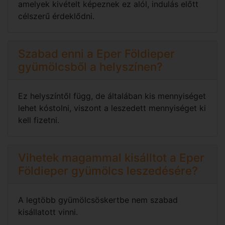
amelyek kivételt képeznek ez alól, indulás előtt
célszerű érdeklődni.
Szabad enni a Eper Földieper
gyümölcsből a helyszínen?
Ez helyszíntől függ, de általában kis mennyiséget
lehet kóstolni, viszont a leszedett mennyiséget ki
kell fizetni.
Vihetek magammal kisálltot a Eper
Földieper gyümölcs leszedésére?
A legtöbb gyümölcsöskertbe nem szabad
kisállatott vinni.