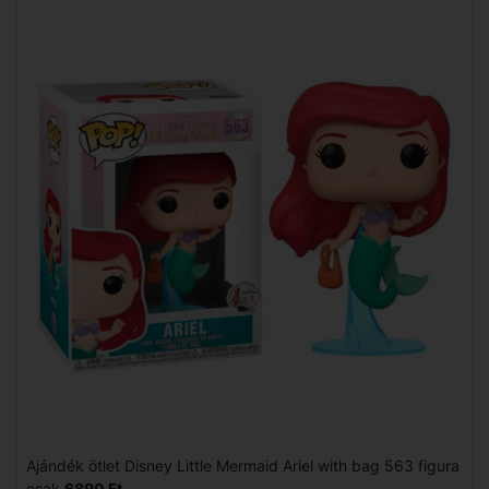
Ajándék ötlet Disney Little Mermaid Ariel with bag 563 figura
csak
6890 Ft