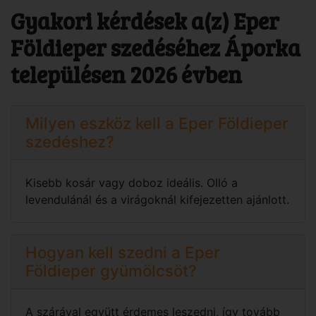
Gyakori kérdések a(z) Eper
Földieper szedéséhez Áporka
településen 2026 évben
Milyen eszköz kell a Eper Földieper
szedéshez?
Kisebb kosár vagy doboz ideális. Olló a
levendulánál és a virágoknál kifejezetten ajánlott.
Hogyan kell szedni a Eper
Földieper gyümölcsöt?
A szárával együtt érdemes leszedni, így tovább