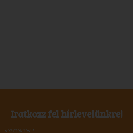
Iratkozz fel hírlevelünkre!
Vezetéknév
*