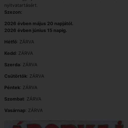
nyitvatartásért.
Szezon:
2026 évben május 20 napjától.
2026 évben június 15 napig.
Hétfő
: ZÁRVA
Kedd
: ZÁRVA
Szerda
: ZÁRVA
Csütörtök
: ZÁRVA
Péntek
: ZÁRVA
Szombat
: ZÁRVA
Vasárnap
: ZÁRVA