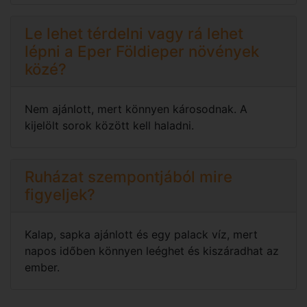
Le lehet térdelni vagy rá lehet
lépni a Eper Földieper növények
közé?
Nem ajánlott, mert könnyen károsodnak. A
kijelölt sorok között kell haladni.
Ruházat szempontjából mire
figyeljek?
Kalap, sapka ajánlott és egy palack víz, mert
napos időben könnyen leéghet és kiszáradhat az
ember.