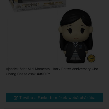
Ajándék ötlet Mini Moments: Harry Potter Anniversary Cho
Chang Chase csak
4390 Ft
Tovább a Funko termékek webáruházába