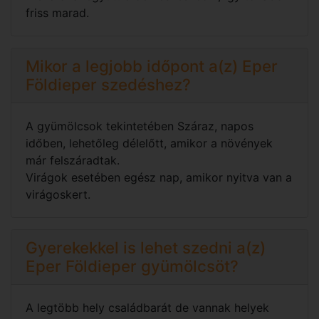
friss marad.
Mikor a legjobb időpont a(z) Eper
Földieper szedéshez?
A gyümölcsok tekintetében Száraz, napos
időben, lehetőleg délelőtt, amikor a növények
már felszáradtak.
Virágok esetében egész nap, amikor nyitva van a
virágoskert.
Gyerekekkel is lehet szedni a(z)
Eper Földieper gyümölcsöt?
A legtöbb hely családbarát de vannak helyek