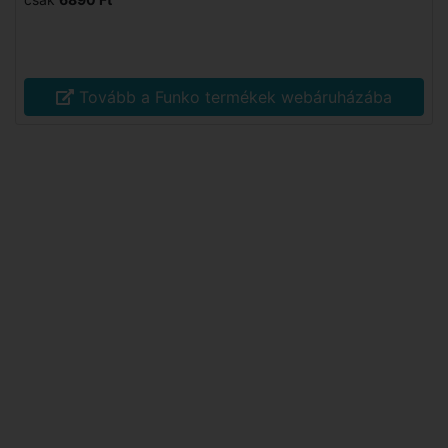
Tovább a Funko termékek webáruházába