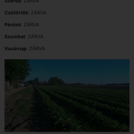
Szerda
: ZÁRVA
Csütörtök
: ZÁRVA
Péntek
: ZÁRVA
Szombat
: ZÁRVA
Vasárnap
: ZÁRVA