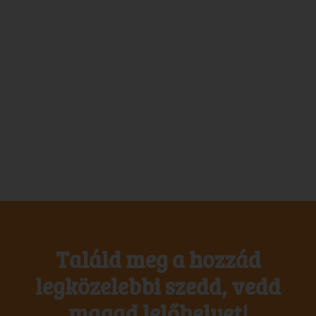
Találd meg a hozzád
legközelebbi szedd, vedd
magad lelőhelyet!