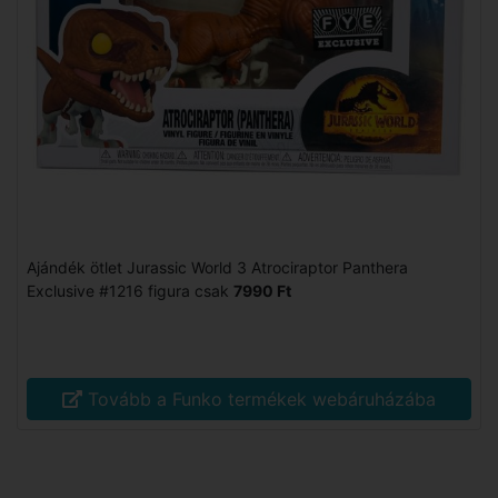
Ajándék ötlet Jurassic World 3 Atrociraptor Panthera
Exclusive #1216 figura csak
7990 Ft
Tovább a Funko termékek webáruházába