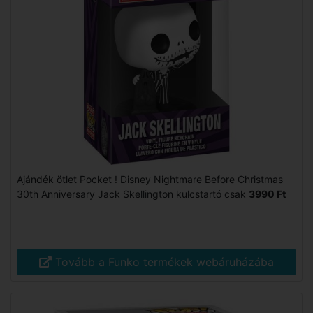
Ajándék ötlet Pocket ! Disney Nightmare Before Christmas
30th Anniversary Jack Skellington kulcstartó csak
3990 Ft
Tovább a Funko termékek webáruházába