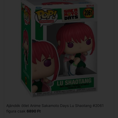
Ajándék ötlet Anime Sakamoto Days Lu Shaotang #2061
figura csak
6890 Ft