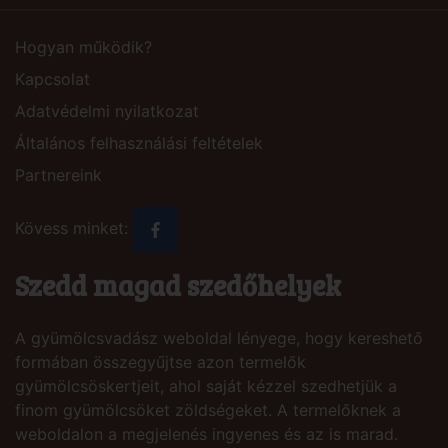
Hogyan működik?
Kapcsolat
Adatvédelmi nyilatkozat
Általános felhasználási feltételek
Partnereink
Kövess minket:
Szedd magad szedőhelyek
A gyümölcsvadász weboldal lényege, hogy kereshető
formában összegyűjtse azon termelők
gyümölcsöskertjeit, ahol saját kézzel szedhetjük a
finom gyümölcsöket zöldségeket. A termelőknek a
weboldalon a megjelenés ingyenes és az is marad.