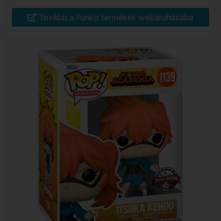
Tovább a Funko termékek webáruházába