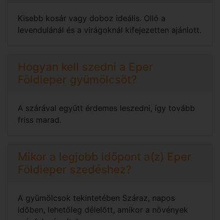
Kisebb kosár vagy doboz ideális. Olló a
levendulánál és a virágoknál kifejezetten ajánlott.
Hogyan kell szedni a Eper
Földieper gyümölcsöt?
A szárával együtt érdemes leszedni, így tovább
friss marad.
Mikor a legjobb időpont a(z) Eper
Földieper szedéshez?
A gyümölcsok tekintetében Száraz, napos
időben, lehetőleg délelőtt, amikor a növények