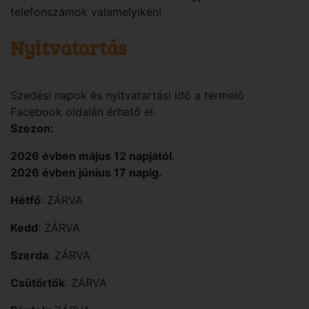
telefonszámok valamelyikén!
Nyitvatartás
Szedési napok és nyitvatartási idő a termelő
Facebook oldalán érhető el.
Szezon:
2026 évben május 12 napjától.
2026 évben június 17 napig.
Hétfő
: ZÁRVA
Kedd
: ZÁRVA
Szerda
: ZÁRVA
Csütörtök
: ZÁRVA