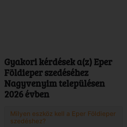
Gyakori kérdések a(z) Eper
Földieper szedéséhez
Nagyvenyim településen
2026 évben
Milyen eszköz kell a Eper Földieper
szedéshez?