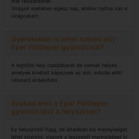
már felszáradtak.
Virágok esetében egész nap, amikor nyitva van a
virágoskert.
Gyerekekkel is lehet szedni a(z)
Eper Földieper gyümölcsöt?
A legtöbb hely családbarát de vannak helyek
amelyek kivételt képeznek ez alól, indulás előtt
célszerű érdeklődni.
Szabad enni a Eper Földieper
gyümölcsből a helyszínen?
Ez helyszíntől függ, de általában kis mennyiséget
lehet kóstolni, viszont a leszedett mennyiséget ki