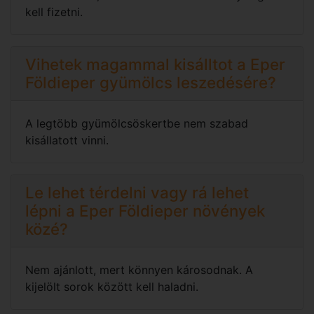
kell fizetni.
Vihetek magammal kisálltot a Eper
Földieper gyümölcs leszedésére?
A legtöbb gyümölcsöskertbe nem szabad
kisállatott vinni.
Le lehet térdelni vagy rá lehet
lépni a Eper Földieper növények
közé?
Nem ajánlott, mert könnyen károsodnak. A
kijelölt sorok között kell haladni.