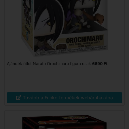
Ajándék ötlet Naruto Orochimaru figura csak
6690 Ft
Tovább a Funko termékek webáruházába