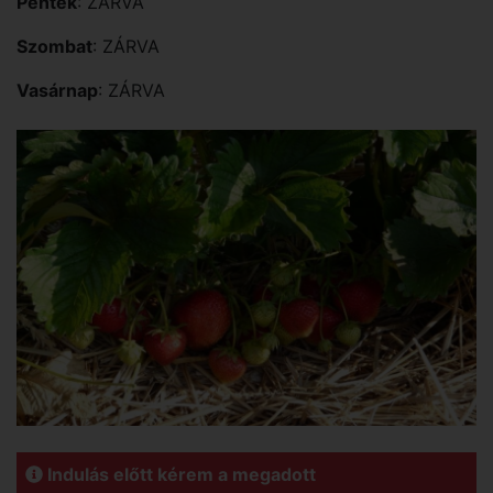
Péntek
: ZÁRVA
Szombat
: ZÁRVA
Vasárnap
: ZÁRVA
Indulás előtt kérem a megadott