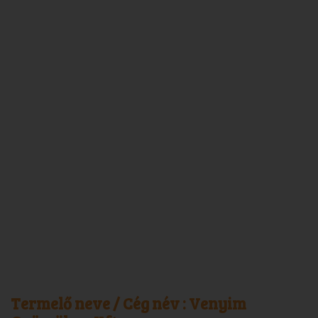
Termelő neve / Cég név :
Venyim