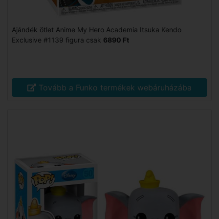
Ajándék ötlet Anime My Hero Academia Itsuka Kendo
Exclusive #1139 figura csak
6890 Ft
Tovább a Funko termékek webáruházába