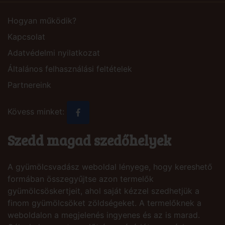
Hogyan működik?
Kapcsolat
Adatvédelmi nyilatkozat
Általános felhasználási feltételek
Partnereink
Kövess minket:
Szedd magad szedőhelyek
A gyümölcsvadász weboldal lényege, hogy kereshető
formában összegyűjtse azon termelők
gyümölcsöskertjeit, ahol saját kézzel szedhetjük a
finom gyümölcsöket zöldségeket. A termelőknek a
weboldalon a megjelenés ingyenes és az is marad.