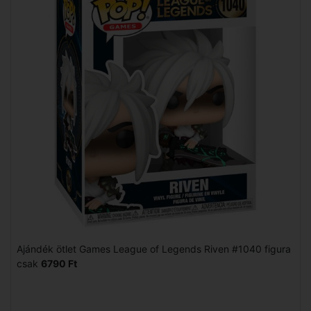
Ajándék ötlet Games League of Legends Riven #1040 figura
csak
6790 Ft