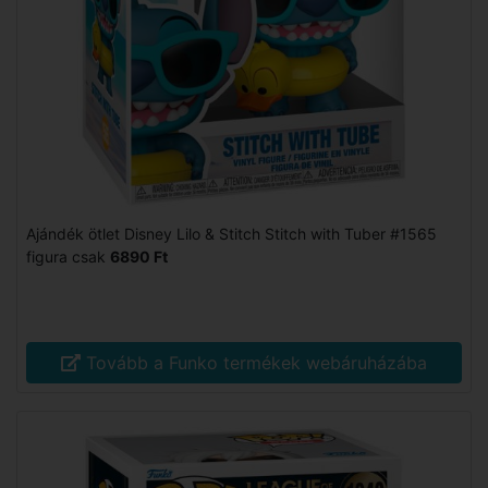
Ajándék ötlet Disney Lilo & Stitch Stitch with Tuber #1565
figura csak
6890 Ft
Tovább a Funko termékek webáruházába