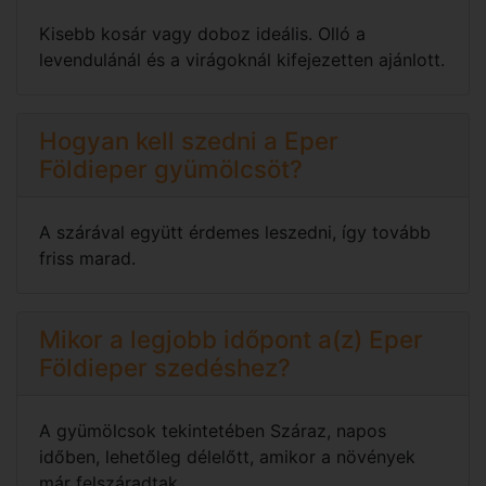
Kisebb kosár vagy doboz ideális. Olló a
levendulánál és a virágoknál kifejezetten ajánlott.
Hogyan kell szedni a Eper
Földieper gyümölcsöt?
A szárával együtt érdemes leszedni, így tovább
friss marad.
Mikor a legjobb időpont a(z) Eper
Földieper szedéshez?
A gyümölcsok tekintetében Száraz, napos
időben, lehetőleg délelőtt, amikor a növények
már felszáradtak.