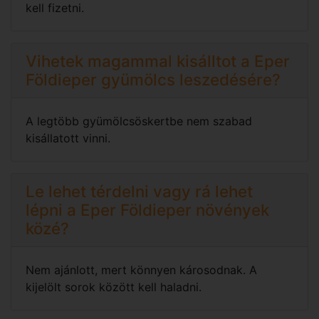
kell fizetni.
Vihetek magammal kisálltot a Eper
Földieper gyümölcs leszedésére?
A legtöbb gyümölcsöskertbe nem szabad
kisállatott vinni.
Le lehet térdelni vagy rá lehet
lépni a Eper Földieper növények
közé?
Nem ajánlott, mert könnyen károsodnak. A
kijelölt sorok között kell haladni.