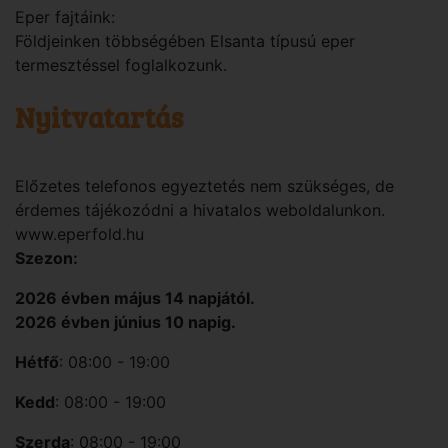
Eper fajtáink:
Földjeinken többségében Elsanta típusú eper
termesztéssel foglalkozunk.
Nyitvatartás
Előzetes telefonos egyeztetés nem szükséges, de
érdemes tájékozódni a hivatalos weboldalunkon.
www.eperfold.hu
Szezon:
2026 évben május 14 napjától.
2026 évben június 10 napig.
Hétfő
: 08:00 - 19:00
Kedd
: 08:00 - 19:00
Szerda
: 08:00 - 19:00