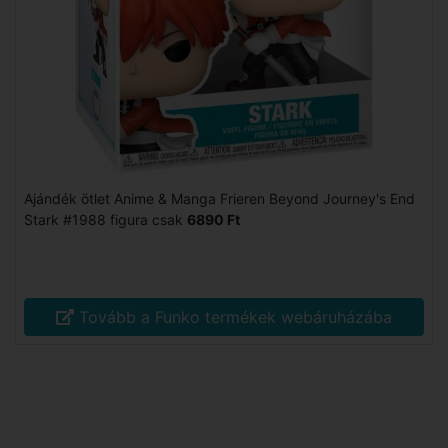
Ajándék ötlet Anime & Manga Frieren Beyond Journey's End
Stark #1988 figura csak
6890 Ft
Tovább a Funko termékek webáruházába