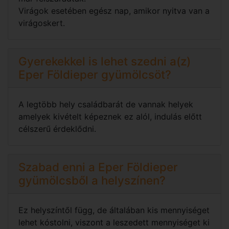
Virágok esetében egész nap, amikor nyitva van a
virágoskert.
Gyerekekkel is lehet szedni a(z)
Eper Földieper gyümölcsöt?
A legtöbb hely családbarát de vannak helyek
amelyek kivételt képeznek ez alól, indulás előtt
célszerű érdeklődni.
Szabad enni a Eper Földieper
gyümölcsből a helyszínen?
Ez helyszíntől függ, de általában kis mennyiséget
lehet kóstolni, viszont a leszedett mennyiséget ki