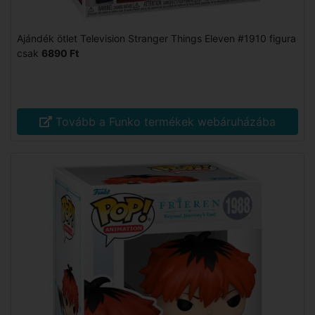
Ajándék ötlet Television Stranger Things Eleven #1910 figura
csak
6890 Ft
Tovább a Funko termékek webáruházába