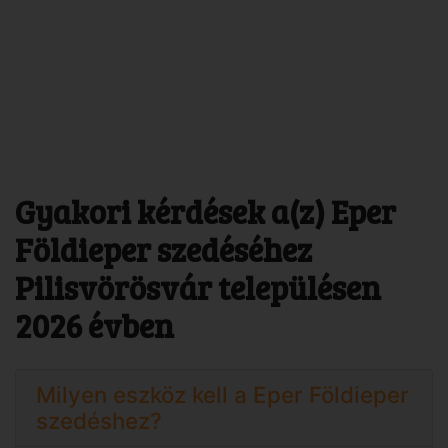
Gyakori kérdések a(z) Eper
Földieper szedéséhez
Pilisvörösvár településen
2026 évben
Milyen eszköz kell a Eper Földieper
szedéshez?