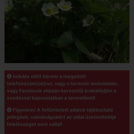
Indulás előtt kérem a megadott
telefonszám(ok)on, vagy a termelő weboldalán,
vagy Facebook oldalán keresztül érdeklődjön a
szedéssel kapcsolatban a termelőnél!
Figyelem! A feltüntetett adatok tájékoztató
jellegűek, valódiságukért az oldal üzemeltetője
felelősséget nem vállal!