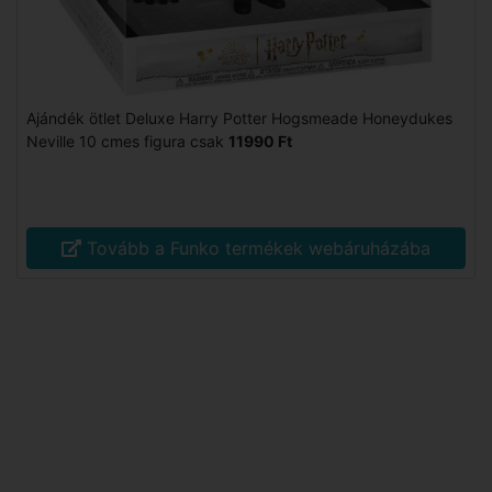
Ajándék ötlet Deluxe Harry Potter Hogsmeade Honeydukes
Neville 10 cmes figura csak
11990 Ft
Tovább a Funko termékek webáruházába