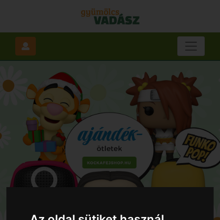
Az oldal sütiket használ