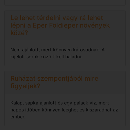
Le lehet térdelni vagy rá lehet
lépni a Eper Földieper növények
közé?
Nem ajánlott, mert könnyen károsodnak. A
kijelölt sorok között kell haladni.
Ruházat szempontjából mire
figyeljek?
Kalap, sapka ajánlott és egy palack víz, mert
napos időben könnyen leéghet és kiszáradhat az
ember.