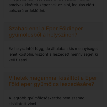
amelyek kivételt képeznek ez alól, indulás előtt
célszerű érdeklődni.
Szabad enni a Eper Földieper
gyümölcsből a helyszínen?
Ez helyszíntől függ, de általában kis mennyiséget
lehet kóstolni, viszont a leszedett mennyiséget ki
kell fizetni.
Vihetek magammal kisálltot a Eper
Földieper gyümölcs leszedésére?
A legtöbb gyümölcsöskertbe nem szabad
kisállatott vinni.