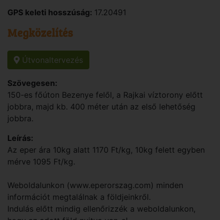
GPS keleti hosszúság:
17.20491
Megközelítés
Útvonaltervezés
Szövegesen:
150-es főúton Bezenye felől, a Rajkai víztorony előtt
jobbra, majd kb. 400 méter után az első lehetőség
jobbra.
Leírás:
Az eper ára 10kg alatt 1170 Ft/kg, 10kg felett egyben
mérve 1095 Ft/kg.
Weboldalunkon (www.eperorszag.com) minden
információt megtalálnak a földjeinkről.
Indulás előtt mindig ellenőrizzék a weboldalunkon,