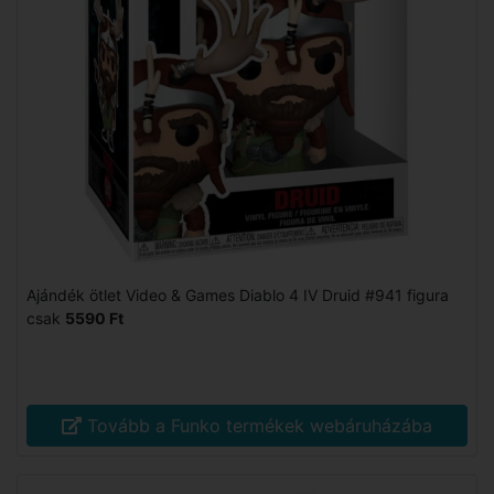
Ajándék ötlet Video & Games Diablo 4 IV Druid #941 figura
csak
5590 Ft
Tovább a Funko termékek webáruházába