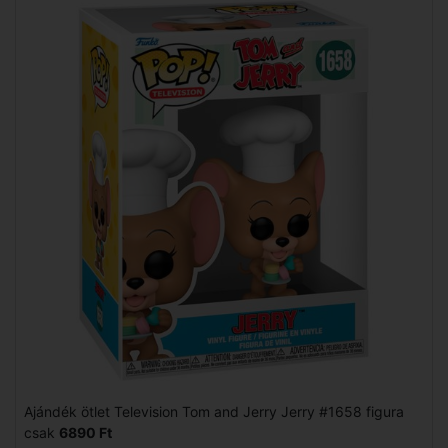
Ajándék ötlet Television Tom and Jerry Jerry #1658 figura
csak
6890 Ft