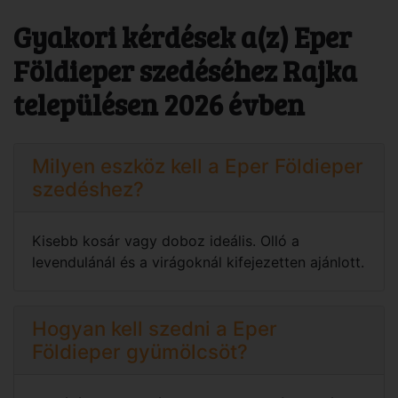
Gyakori kérdések a(z) Eper
Földieper szedéséhez Rajka
településen 2026 évben
Milyen eszköz kell a Eper Földieper
szedéshez?
Kisebb kosár vagy doboz ideális. Olló a
levendulánál és a virágoknál kifejezetten ajánlott.
Hogyan kell szedni a Eper
Földieper gyümölcsöt?