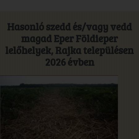
Hasonló szedd és/vagy vedd
magad Eper Földieper
lelőhelyek, Rajka településen
2026 évben