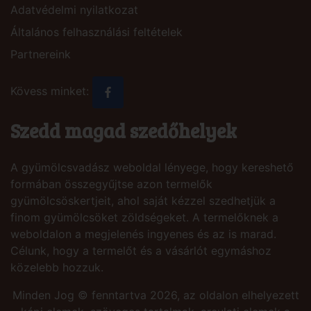
Adatvédelmi nyilatkozat
Általános felhasználási feltételek
Partnereink
Kövess minket:
Szedd magad szedőhelyek
A gyümölcsvadász weboldal lényege, hogy kereshető
formában összegyűjtse azon termelők
gyümölcsöskertjeit, ahol saját kézzel szedhetjük a
finom gyümölcsöket zöldségeket. A termelőknek a
weboldalon a megjelenés ingyenes és az is marad.
Célunk, hogy a termelőt és a vásárlót egymáshoz
közelebb hozzuk.
Minden Jog © fenntartva 2026, az oldalon elhelyezett