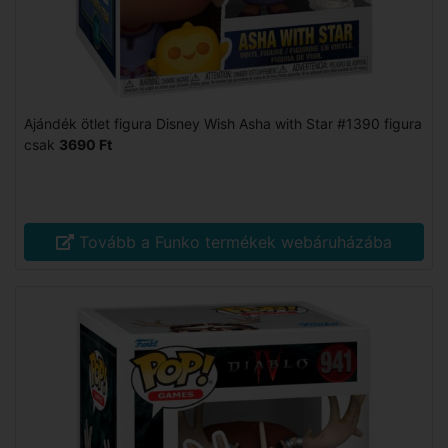
Ajándék ötlet figura Disney Wish Asha with Star #1390 figura
csak
3690 Ft
Tovább a Funko termékek webáruházába