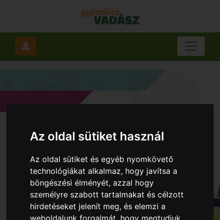
Az oldal sütiket használ
Az oldal sütiket és egyéb nyomkövető
technológiákat alkalmaz, hogy javítsa a
böngészési élményét, azzal hogy
személyre szabott tartalmakat és célzott
hirdetéseket jelenít meg, és elemzi a
weboldalunk forgalmát, hogy megtudjuk