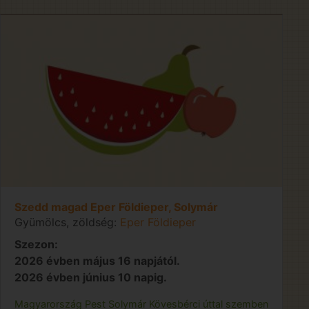
Szedd magad Eper Földieper, Solymár
Gyümölcs, zöldség:
Eper Földieper
Szezon:
2026 évben május 16 napjától.
2026 évben június 10 napig.
Magyarország
Pest
Solymár
Kövesbérci úttal szemben