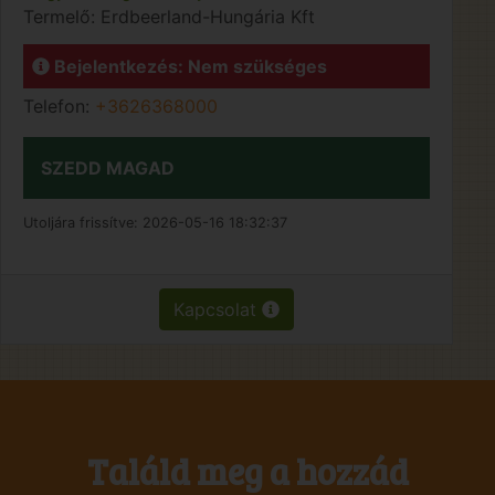
Termelő:
Erdbeerland-Hungária Kft
Bejelentkezés: Nem szükséges
Telefon:
+3626368000
SZEDD MAGAD
Utoljára frissítve:
2026-05-16 18:32:37
Kapcsolat
Találd meg a hozzád