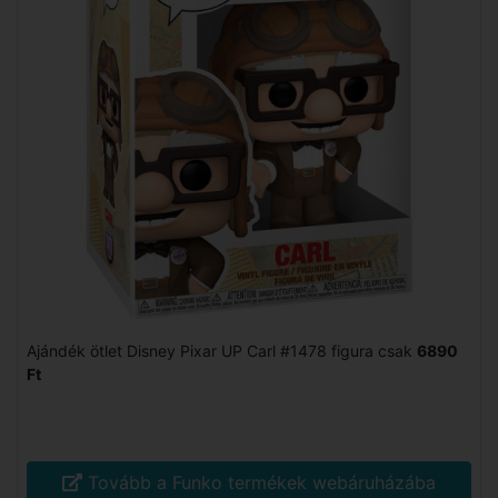
Ajándék ötlet Disney Pixar UP Carl #1478 figura csak
6890
Ft
Tovább a Funko termékek webáruházába