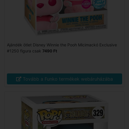
Ajándék ötlet Disney Winnie the Pooh Micimackó Exclusive
#1250 figura csak
7490 Ft
Tovább a Funko termékek webáruházába