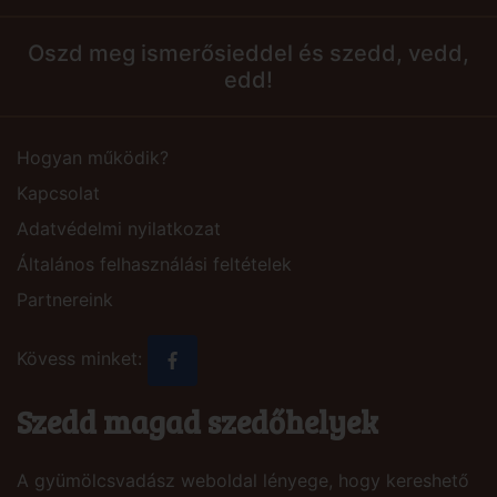
Oszd meg ismerősieddel és szedd, vedd,
edd!
Hogyan működik?
Kapcsolat
Adatvédelmi nyilatkozat
Általános felhasználási feltételek
Partnereink
Kövess minket:
Szedd magad szedőhelyek
A gyümölcsvadász weboldal lényege, hogy kereshető