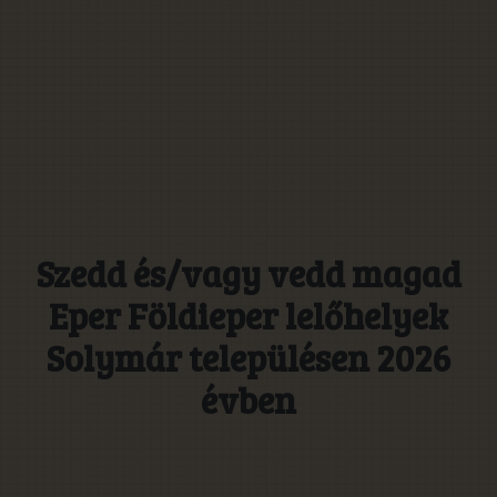
Szedd és/vagy vedd magad
Eper Földieper lelőhelyek
Solymár településen 2026
évben