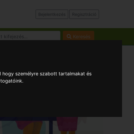
Bejelentkezés
Regisztráció
Keresés
l hogy személyre szabott tartalmakat és
átogatóink.