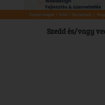
Szedd magad
Kiwi
Becsehely
Magy
Szedd és/vagy ve