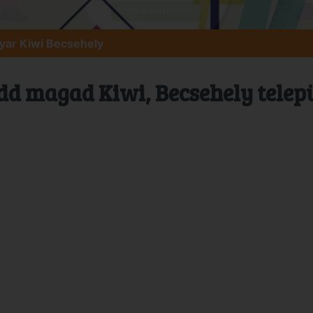
ar Kiwi Becsehely
dd magad Kiwi, Becsehely telep