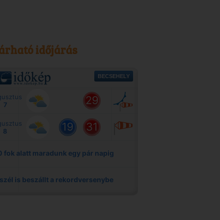
árható időjárás