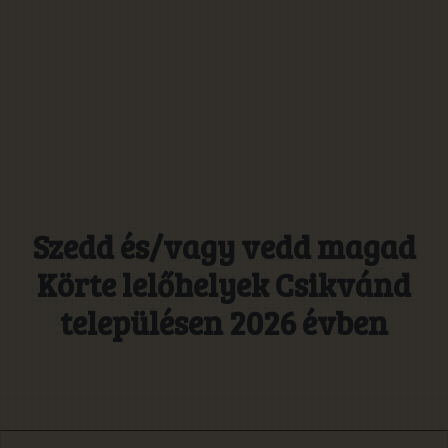
Szedd és/vagy vedd magad
Körte lelőhelyek Csikvánd
településen 2026 évben