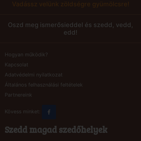
Vadássz velünk zöldségre gyümölcsre!
Oszd meg ismerősieddel és szedd, vedd,
edd!
Hogyan működik?
Kapcsolat
Adatvédelmi nyilatkozat
Általános felhasználási feltételek
Partnereink
Kövess minket:
Szedd magad szedőhelyek