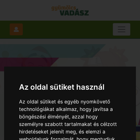
Az oldal sütiket használ
Az oldal sütiket és egyéb nyomkövető
technológiákat alkalmaz, hogy javítsa a
böngészési élményét, azzal hogy
személyre szabott tartalmakat és célzott
hirdetéseket jelenít meg, és elemzi a
weboldalunk forgalmát, hogy megtudjuk