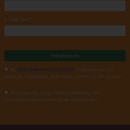
E-mail cím
*
Feliratkozom
Az
adatvédelmi nyilatkozatot
megismertem, az
azokban foglaltakat tudomásul vettem és elfogadom.
*
Hozzájárulok, hogy direkt marketing célú
üzenetekkel keressen meg az adatkezelő.*