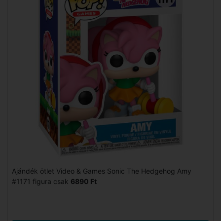
Ajándék ötlet Video & Games Sonic The Hedgehog Amy
#1171 figura csak
6890 Ft