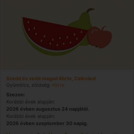
Szedd és vedd magad Körte, Csikvánd
Gyümölcs, zöldség:
Körte
Szezon:
Korábbi évek alapján:
2026 évben augusztus 24 napjától.
Korábbi évek alapján:
2026 évben szeptember 30 napig.