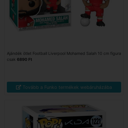
Ajándék ötlet Football Liverpool Mohamed Salah 10 cm figura
csak
6890 Ft
Tovább a Funko termékek webáruházába