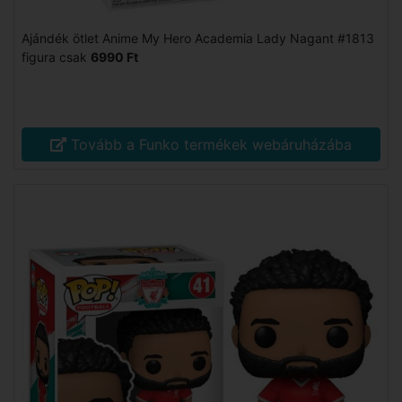
Ajándék ötlet Anime My Hero Academia Lady Nagant #1813
figura csak
6990 Ft
Tovább a Funko termékek webáruházába