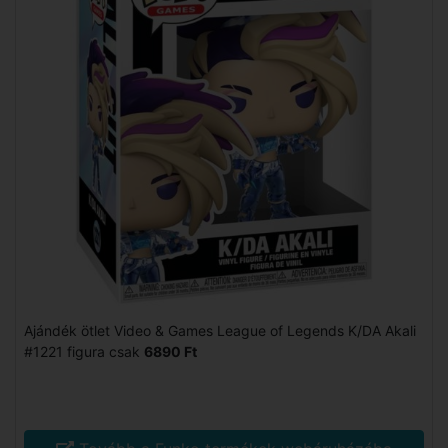
Ajándék ötlet Video & Games League of Legends K/DA Akali
#1221 figura csak
6890 Ft