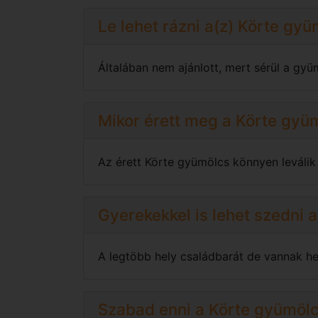
Le lehet rázni a(z) Körte gyü
Általában nem ajánlott, mert sérül a gyü
Mikor érett meg a Körte gyü
Az érett Körte gyümölcs könnyen leválik a
Gyerekekkel is lehet szedni 
A legtöbb hely családbarát de vannak hel
Szabad enni a Körte gyümölc