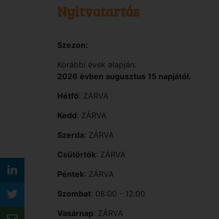
Nyitvatartás
Szezon:
Korábbi évek alapján:
2026 évben augusztus 15 napjától.
Hétfő
: ZÁRVA
Kedd
: ZÁRVA
Szerda
: ZÁRVA
Csütörtök
: ZÁRVA
Péntek
: ZÁRVA
Szombat
: 08:00 - 12:00
Vasárnap
: ZÁRVA