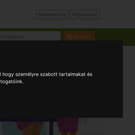
Bejelentkezés
Regisztráció
Keresés
l hogy személyre szabott tartalmakat és
átogatóink.