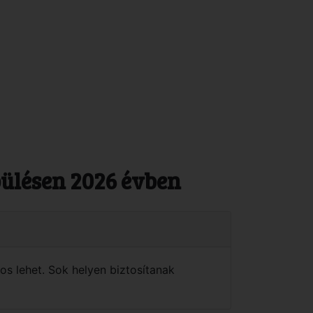
pülésen 2026 évben
os lehet. Sok helyen biztosítanak