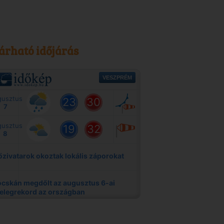
árható időjárás