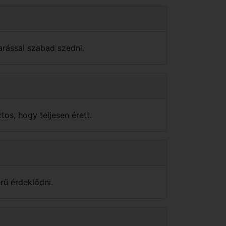
arással szabad szedni.
tos, hogy teljesen érett.
rű érdeklődni.