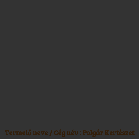
Termelő neve / Cég név :
Polgár Kertészet