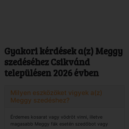
Gyakori kérdések a(z) Meggy
szedéséhez Csikvánd
településen 2026 évben
Milyen eszközöket vigyek a(z)
Meggy szedéshez?
Érdemes kosarat vagy vödröt vinni, illetve
magasabb Meggy fák esetén szedőbot vagy