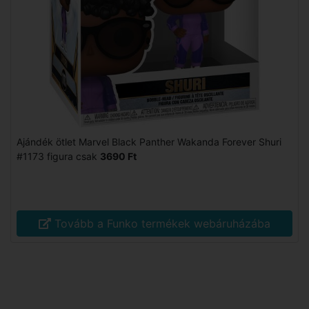
Ajándék ötlet Marvel Black Panther Wakanda Forever Shuri
#1173 figura csak
3690 Ft
Tovább a Funko termékek webáruházába