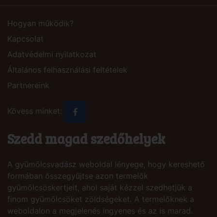
Hogyan működik?
Kapcsolat
Adatvédelmi nyilatkozat
Általános felhasználási feltételek
Partnereink
Kövess minket:
Szedd magad szedőhelyek
A gyümölcsvadász weboldal lényege, hogy kereshető
formában összegyűjtse azon termelők
gyümölcsöskertjeit, ahol saját kézzel szedhetjük a
finom gyümölcsöket zöldségeket. A termelőknek a
weboldalon a megjelenés ingyenes és az is marad.