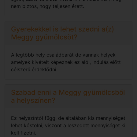
nem biztos, hogy teljesen érett.
Gyerekekkel is lehet szedni a(z)
Meggy gyümölcsöt?
A legtöbb hely családbarát de vannak helyek
amelyek kivételt képeznek ez alól, indulás előtt
célszerű érdeklődni.
Szabad enni a Meggy gyümölcsből
a helyszínen?
Ez helyszíntől függ, de általában kis mennyiséget
lehet kóstolni, viszont a leszedett mennyiséget ki
kell fizetni.