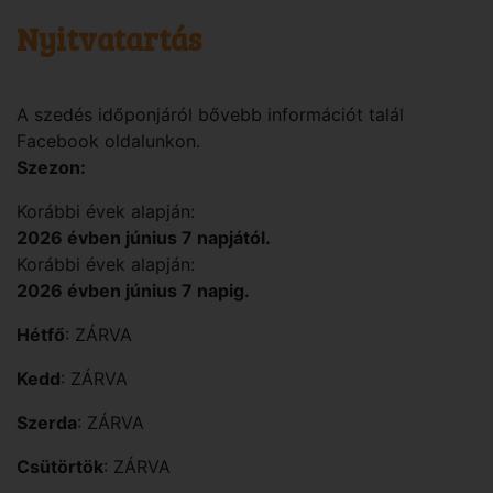
Nyitvatartás
A szedés időponjáról bővebb információt talál
Facebook oldalunkon.
Szezon:
Korábbi évek alapján:
2026 évben június 7 napjától.
Korábbi évek alapján:
2026 évben június 7 napig.
Hétfő
: ZÁRVA
Kedd
: ZÁRVA
Szerda
: ZÁRVA
Csütörtök
: ZÁRVA