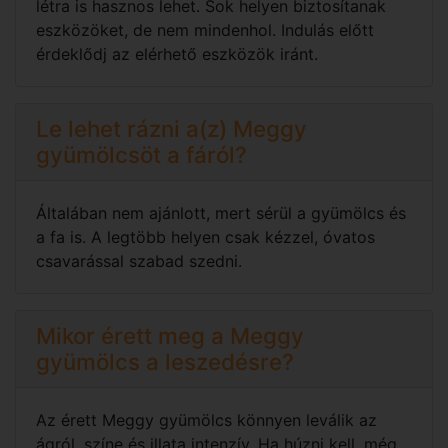
létra is hasznos lehet. Sok helyen biztosítanak
eszközöket, de nem mindenhol. Indulás előtt
érdeklődj az elérhető eszközök iránt.
Le lehet rázni a(z) Meggy
gyümölcsöt a fáról?
Általában nem ajánlott, mert sérül a gyümölcs és
a fa is. A legtöbb helyen csak kézzel, óvatos
csavarással szabad szedni.
Mikor érett meg a Meggy
gyümölcs a leszedésre?
Az érett Meggy gyümölcs könnyen leválik az
ágról, színe és illata intenzív. Ha húzni kell, még