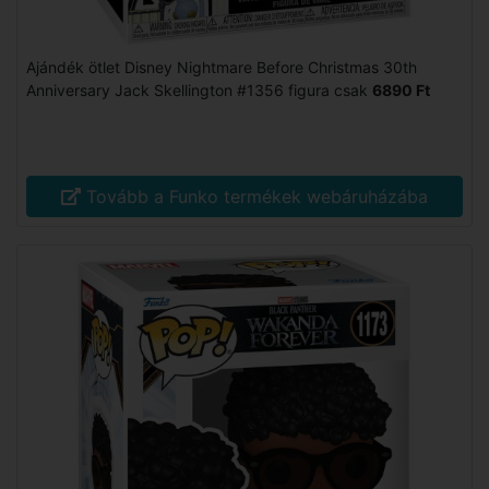
Ajándék ötlet Disney Nightmare Before Christmas 30th
Anniversary Jack Skellington #1356 figura csak
6890 Ft
Tovább a Funko termékek webáruházába