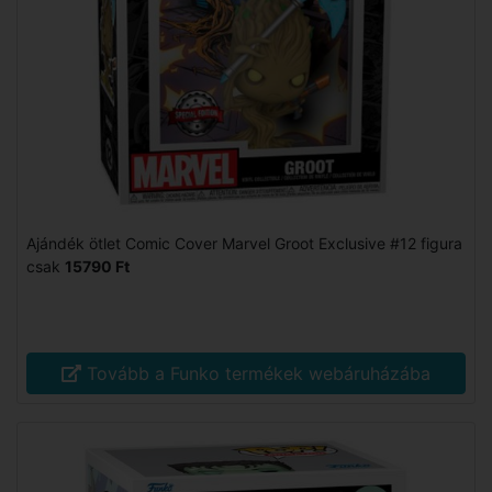
Ajándék ötlet Comic Cover Marvel Groot Exclusive #12 figura
csak
15790 Ft
Tovább a Funko termékek webáruházába