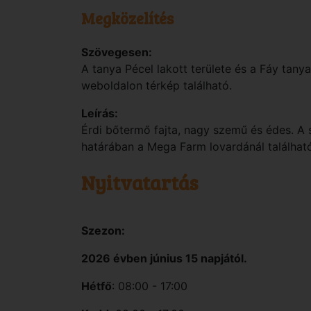
Megközelítés
Szövegesen:
A tanya Pécel lakott területe és a Fáy tany
weboldalon térkép található.
Leírás:
Érdi bőtermő fajta, nagy szemű és édes. A
határában a Mega Farm lovardánál találhat
Nyitvatartás
Szezon:
2026 évben június 15 napjától.
Hétfő
: 08:00 - 17:00