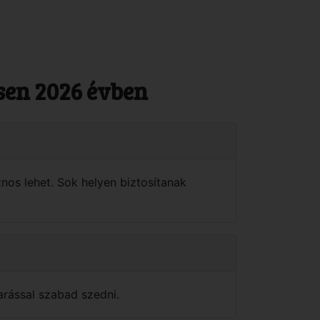
ésen 2026 évben
nos lehet. Sok helyen biztosítanak
arással szabad szedni.