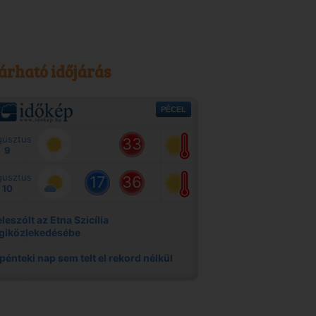
árható időjárás