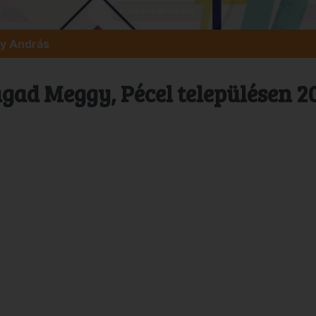
y András
gad Meggy, Pécel településen 2