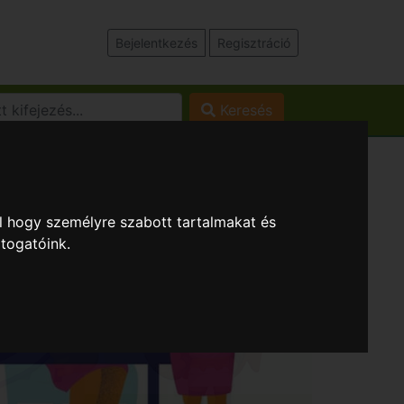
Bejelentkezés
Regisztráció
Keresés
l hogy személyre szabott tartalmakat és
átogatóink.