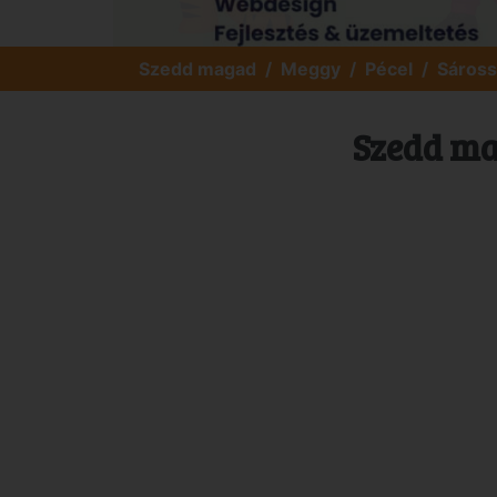
Szedd magad
Meggy
Pécel
Sáross
Szedd ma