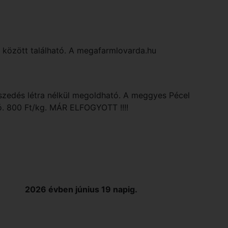
a között található. A megafarmlovarda.hu
 szedés létra nélkül megoldható. A meggyes Pécel
ó. 800 Ft/kg. MÁR ELFOGYOTT !!!!
2026 évben június 19 napig.