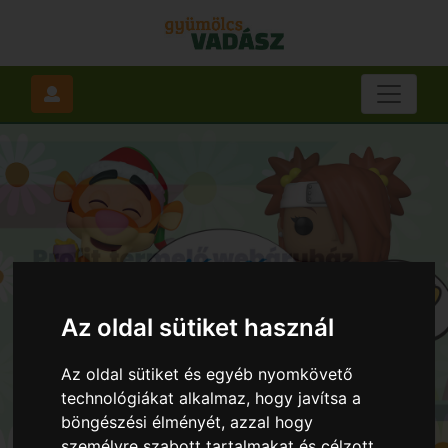
Az oldal sütiket használ
Az oldal sütiket és egyéb nyomkövető
technológiákat alkalmaz, hogy javítsa a
böngészési élményét, azzal hogy
személyre szabott tartalmakat és célzott