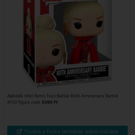
Ajándék ötlet Retro Toys Barbie 80th Anniversary Barbie
#152 figura csak
5590 Ft
Tovább a Funko termékek webáruházába