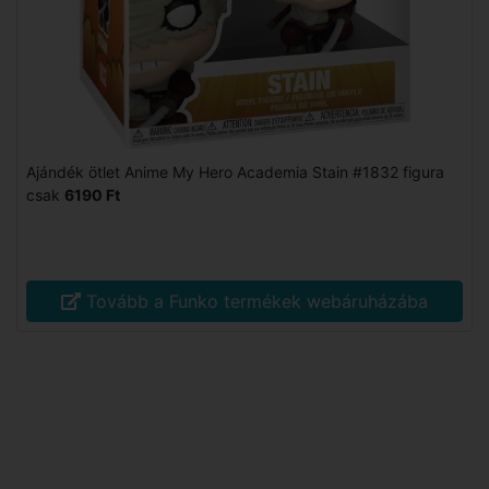
Ajándék ötlet Anime My Hero Academia Stain #1832 figura
csak
6190 Ft
Tovább a Funko termékek webáruházába