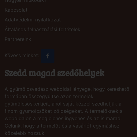
Kapcsolat
Adatvédelmi nyilatkozat
Általános felhasználási feltételek
Partnereink
Kövess minket:
Szedd magad szedőhelyek
A gyümölcsvadász weboldal lényege, hogy kereshető
formában összegyűjtse azon termelők
gyümölcsöskertjeit, ahol saját kézzel szedhetjük a
finom gyümölcsöket zöldségeket. A termelőknek a
weboldalon a megjelenés ingyenes és az is marad.
Célunk, hogy a termelőt és a vásárlót egymáshoz
közelebb hozzuk.