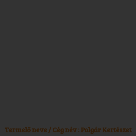
Termelő neve / Cég név :
Polgár Kertészet