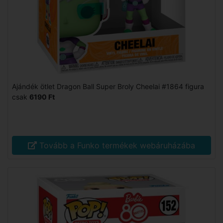
Ajándék ötlet Dragon Ball Super Broly Cheelai #1864 figura
csak
6190 Ft
Tovább a Funko termékek webáruházába