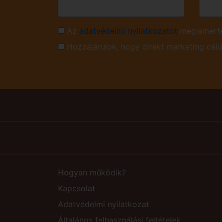
Az
adatvédelmi nyilatkozatot
megismerte
Hozzájárulok, hogy direkt marketing cél
Hogyan működik?
Kapcsolat
Adatvédelmi nyilatkozat
Általános felhasználási feltételek