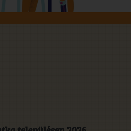
tka településen 2026