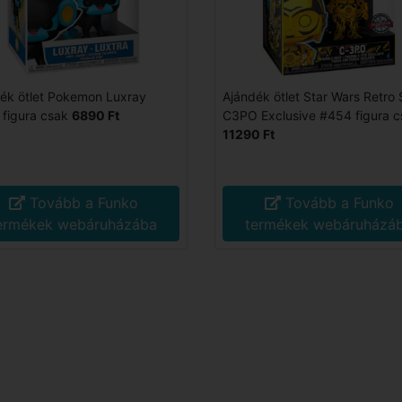
ék ötlet Pokemon Luxray
Ajándék ötlet Star Wars Retro 
figura csak
6890 Ft
C3PO Exclusive #454 figura c
11290 Ft
Tovább a Funko
Tovább a Funko
ermékek webáruházába
termékek webáruházá