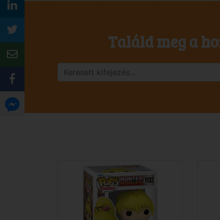
Találd meg a ho