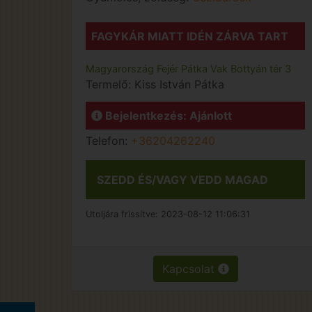
FAGYKÁR MIATT IDÉN ZÁRVA TART
Magyarország
Fejér
Pátka
Vak Bottyán tér 3
Termelő:
Kiss István Pátka
Bejelentkezés: Ajánlott
Telefon:
+36204262240
SZEDD ÉS/VAGY VEDD MAGAD
Utoljára frissítve:
2023-08-12 11:06:31
Kapcsolat