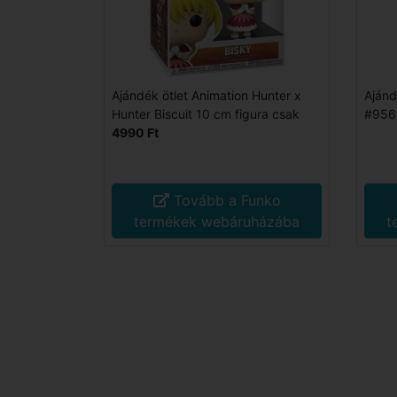
Ajándék ötlet Animation Hunter x
Ajánd
Hunter Biscuit 10 cm figura csak
#956 
4990 Ft
Tovább a Funko
termékek webáruházába
t