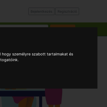
Bejelentkezés
Regisztráció
Keresés
l hogy személyre szabott tartalmakat és
átogatóink.