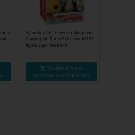
Series
Ajándék ötlet Television Simpsons
sak
Glowing Mr. Burns Exclusive #1162
figura csak
10990 Ft
Tovább a Funko
ba
termékek webáruházába