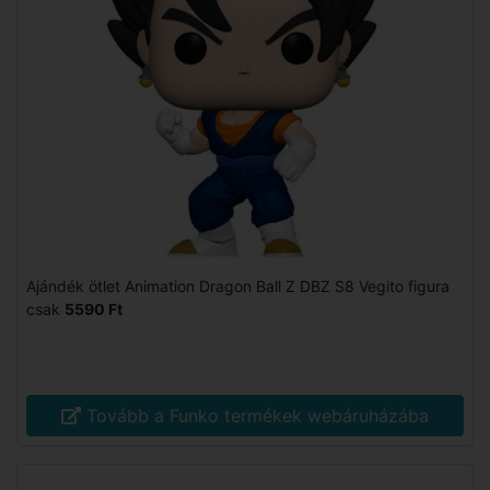
Ajándék ötlet Animation Dragon Ball Z DBZ S8 Vegito figura
csak
5590 Ft
Tovább a Funko termékek webáruházába