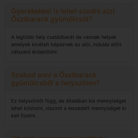
Gyerekekkel is lehet szedni a(z)
Őszibarack gyümölcsöt?
A legtöbb hely családbarát de vannak helyek
amelyek kivételt képeznek ez alól, indulás előtt
célszerű érdeklődni.
Szabad enni a Őszibarack
gyümölcsből a helyszínen?
Ez helyszíntől függ, de általában kis mennyiséget
lehet kóstolni, viszont a leszedett mennyiséget ki
kell fizetni.