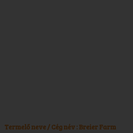
Termelő neve / Cég név :
Breier Farm