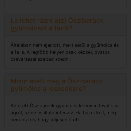
Le lehet rázni a(z) Őszibarack
gyümölcsöt a fáról?
Általában nem ajánlott, mert sérül a gyümölcs és
a fa is. A legtöbb helyen csak kézzel, óvatos
csavarással szabad szedni.
Mikor érett meg a Őszibarack
gyümölcs a leszedésre?
Az érett Őszibarack gyümölcs könnyen leválik az
ágról, színe és illata intenzív. Ha húzni kell, még
nem biztos, hogy teljesen érett.