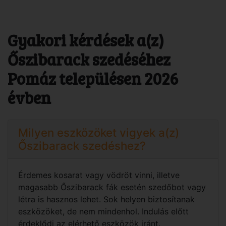
Gyakori kérdések a(z)
Őszibarack szedéséhez
Pomáz településen 2026
évben
Milyen eszközöket vigyek a(z)
Őszibarack szedéshez?
Érdemes kosarat vagy vödröt vinni, illetve
magasabb Őszibarack fák esetén szedőbot vagy
létra is hasznos lehet. Sok helyen biztosítanak
eszközöket, de nem mindenhol. Indulás előtt
érdeklődj az elérhető eszközök iránt.