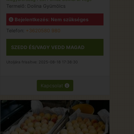
Termelő:
Dolina Gyümölcs
Bejelentkezés: Nem szükséges
Telefon:
+3620580 980
SZEDD ÉS/VAGY VEDD MAGAD
Utoljára frissítve:
2025-08-18 17:38:30
Kapcsolat