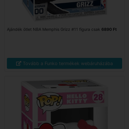
Ajándék ötlet NBA Memphis Grizz #11 figura csak
6890 Ft
Tovább a Funko termékek webáruházába