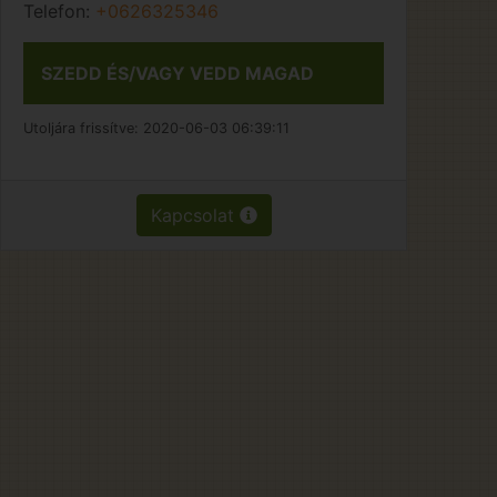
Telefon:
+0626325346
SZEDD ÉS/VAGY VEDD MAGAD
Utoljára frissítve:
2020-06-03 06:39:11
Kapcsolat