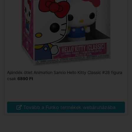
Ajándék ötlet Animation Sanrio Hello Kitty Classic #28 figura
csak
6890 Ft
Tovább a Funko termékek webáruházába