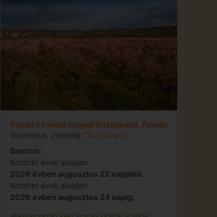
Szedd és vedd magad Őszibarack, Pomáz
Gyümölcs, zöldség:
Őszibarack
Szezon:
Korábbi évek alapján:
2026 évben augusztus 22 napjától.
Korábbi évek alapján:
2026 évben augusztus 24 napig.
Magyarország
Pest
Pomáz
Dolinai út vége