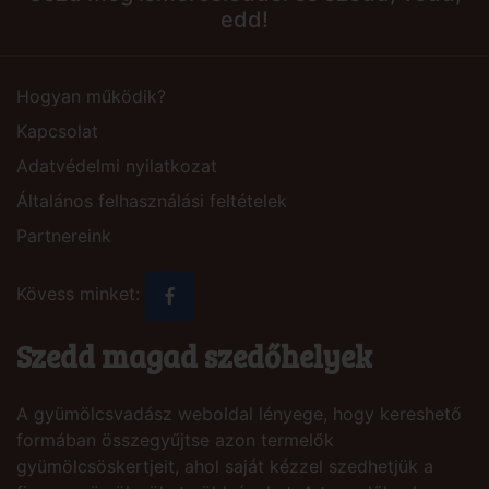
edd!
Hogyan működik?
Kapcsolat
Adatvédelmi nyilatkozat
Általános felhasználási feltételek
Partnereink
Kövess minket:
Szedd magad szedőhelyek
A gyümölcsvadász weboldal lényege, hogy kereshető
formában összegyűjtse azon termelők
gyümölcsöskertjeit, ahol saját kézzel szedhetjük a