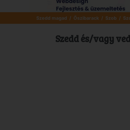
Szedd magad
Őszibarack
Szob
Sz
Szedd és/vagy ved