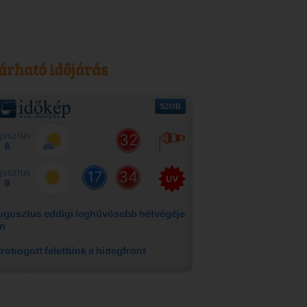
árható időjárás