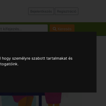
Bejelentkezés
Regisztráció
Keresés
l hogy személyre szabott tartalmakat és
átogatóink.