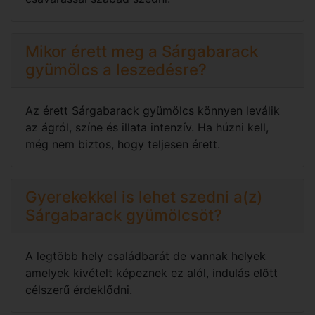
Mikor érett meg a Sárgabarack
gyümölcs a leszedésre?
Az érett Sárgabarack gyümölcs könnyen leválik
az ágról, színe és illata intenzív. Ha húzni kell,
még nem biztos, hogy teljesen érett.
Gyerekekkel is lehet szedni a(z)
Sárgabarack gyümölcsöt?
A legtöbb hely családbarát de vannak helyek
amelyek kivételt képeznek ez alól, indulás előtt
célszerű érdeklődni.