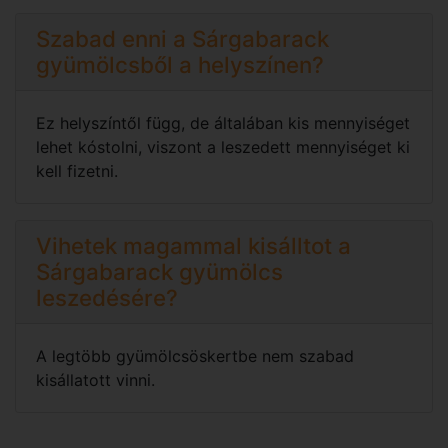
Szabad enni a Sárgabarack
gyümölcsből a helyszínen?
Ez helyszíntől függ, de általában kis mennyiséget
lehet kóstolni, viszont a leszedett mennyiséget ki
kell fizetni.
Vihetek magammal kisálltot a
Sárgabarack gyümölcs
leszedésére?
A legtöbb gyümölcsöskertbe nem szabad
kisállatott vinni.