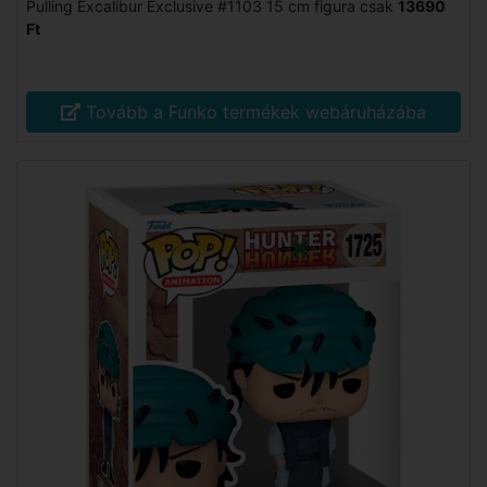
Pulling Excalibur Exclusive #1103 15 cm figura csak
13690
Ft
Tovább a Funko termékek webáruházába