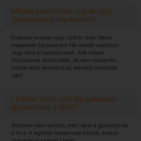
Milyen eszközöket vigyek a(z)
Sárgabarack szedéshez?
Érdemes kosarat vagy vödröt vinni, illetve
magasabb Sárgabarack fák esetén szedőbot
vagy létra is hasznos lehet. Sok helyen
biztosítanak eszközöket, de nem mindenhol.
Indulás előtt érdeklődj az elérhető eszközök
iránt.
Le lehet rázni a(z) Sárgabarack
gyümölcsöt a fáról?
Általában nem ajánlott, mert sérül a gyümölcs és
a fa is. A legtöbb helyen csak kézzel, óvatos
csavarással szabad szedni.