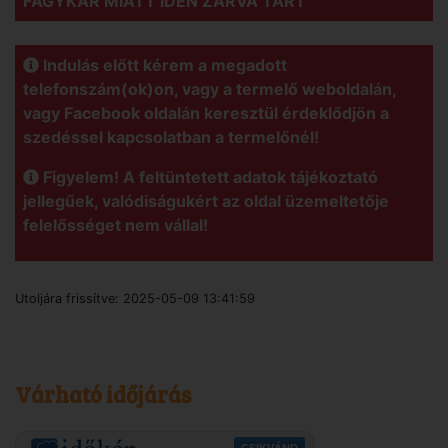
FAGYKÁR MIATT IDÉN ZÁRVA TART
Indulás előtt kérem a megadott
telefonszám(ok)on, vagy a termelő weboldalán,
vagy Facebook oldalán keresztül érdeklődjön a
szedéssel kapcsolatban a termelőnél!
Figyelem! A feltüntetett adatok tájékoztató
jellegűek, valódiságukért az oldal üzemeltetője
felelősséget nem vállal!
Utoljára frissítve:
2025-05-09 13:41:59
Várható időjárás