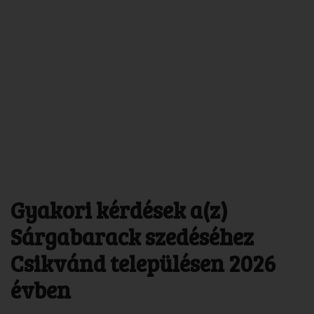
Gyakori kérdések a(z)
Sárgabarack szedéséhez
Csikvánd településen 2026
évben