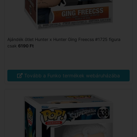
Ajándék ötlet Hunter x Hunter Ging Freecss #1725 figura
csak
6190 Ft
Tovább a Funko termékek webáruházába