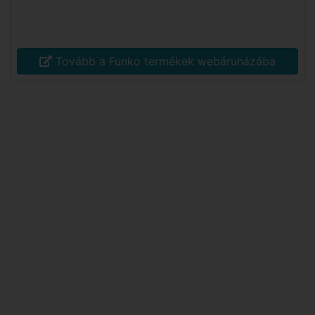
Tovább a Funko termékek webáruházába