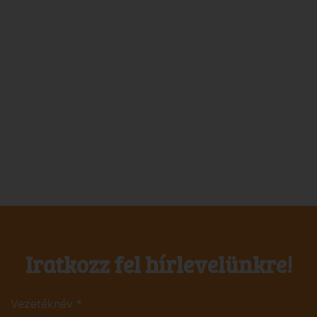
Iratkozz fel hírlevelünkre!
Vezetéknév
*