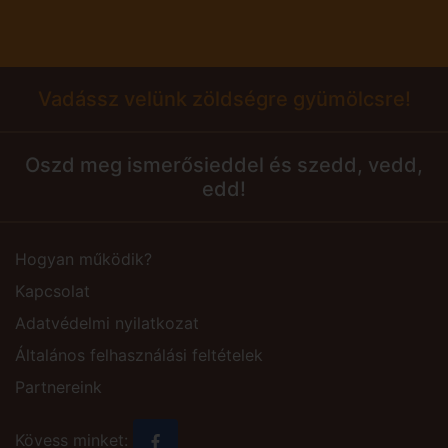
Vadássz velünk zöldségre gyümölcsre!
Oszd meg ismerősieddel és szedd, vedd,
edd!
Hogyan működik?
Kapcsolat
Adatvédelmi nyilatkozat
Általános felhasználási feltételek
Partnereink
Kövess minket: