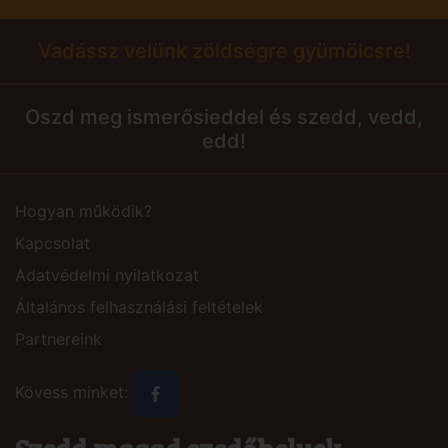
Vadássz velünk zöldségre gyümölcsre!
Oszd meg ismerősieddel és szedd, vedd,
edd!
Hogyan működik?
Kapcsolat
Adatvédelmi nyilatkozat
Általános felhasználási feltételek
Partnereink
Kövess minket: