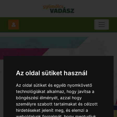
Az oldal sütiket használ
Az oldal sütiket és egyéb nyomkövető
technológiákat alkalmaz, hogy javítsa a
böngészési élményét, azzal hogy
személyre szabott tartalmakat és célzott
hirdetéseket jelenít meg, és elemzi a
weboldalunk forgalmát, hogy megtudjuk