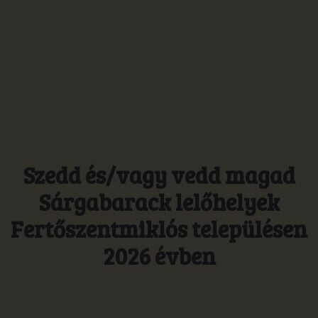
Szedd és/vagy vedd magad
Sárgabarack lelőhelyek
Fertőszentmiklós településen
2026 évben