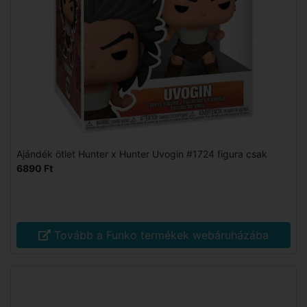
Ajándék ötlet Hunter x Hunter Uvogin #1724 figura csak
6890 Ft
Tovább a Funko termékek webáruházába