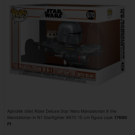
Ajándék ötlet Rider Deluxe Star Wars Mandalorian 9 the
Mandalorian in N1 Starfighter #670 15 cm figura csak
17690
Ft