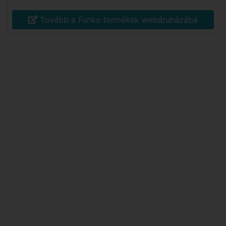
Tovább a Funko termékek webáruházába