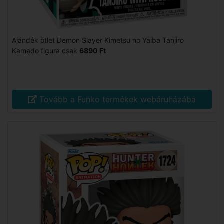
Ajándék ötlet Demon Slayer Kimetsu no Yaiba Tanjiro
Kamado figura csak
6890 Ft
Tovább a Funko termékek webáruházába