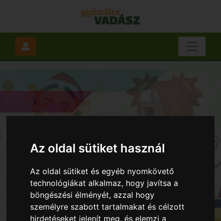
Az oldal sütiket használ
Az oldal sütiket és egyéb nyomkövető
technológiákat alkalmaz, hogy javítsa a
böngészési élményét, azzal hogy
személyre szabott tartalmakat és célzott
hirdetéseket jelenít meg, és elemzi a