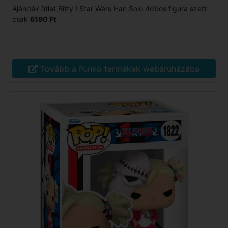
Ajándék ötlet Bitty ! Star Wars Han Solo 4dbos figura szett
csak
6190 Ft
Tovább a Funko termékek webáruházába