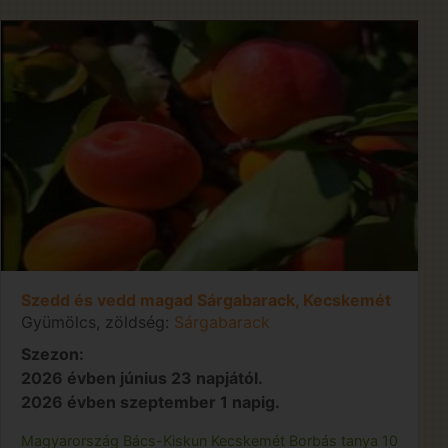
Szedd és vedd magad Sárgabarack, Kecskemét
Gyümölcs, zöldség:
Sárgabarack
Szezon:
2026 évben június 23 napjától.
2026 évben szeptember 1 napig.
Magyarország
Bács-Kiskun
Kecskemét
Borbás tanya 10