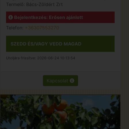
Termelő:
Bács-Zöldért Zrt
Bejelentkezés: Erősen ajánlott
Telefon:
+36307553270
SZEDD ÉS/VAGY VEDD MAGAD
Utoljára frissítve:
2026-06-24 10:13:54
Kapcsolat