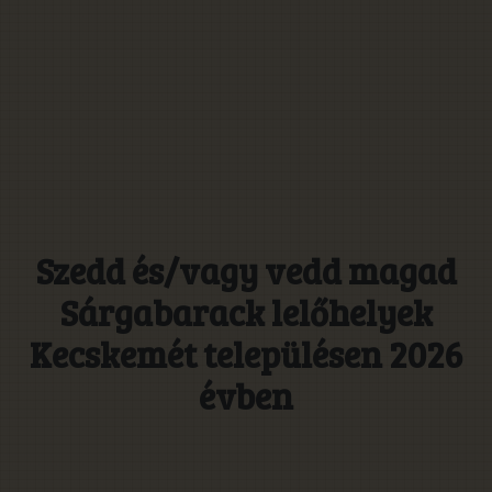
Szedd és/vagy vedd magad
Sárgabarack lelőhelyek
Kecskemét településen 2026
évben