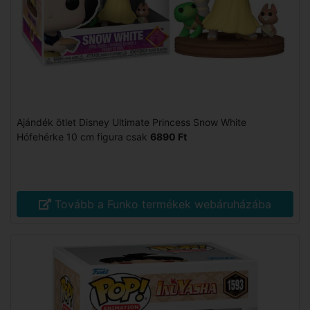
Ajándék ötlet Disney Ultimate Princess Snow White
Hófehérke 10 cm figura csak
6890 Ft
Tovább a Funko termékek webáruházába