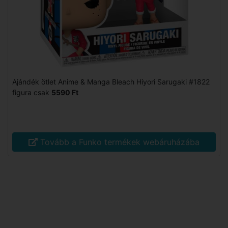
Ajándék ötlet Anime & Manga Bleach Hiyori Sarugaki #1822
figura csak
5590 Ft
Tovább a Funko termékek webáruházába