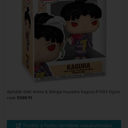
Ajándék ötlet Anime & Manga Inuyasha Kagura #1593 figura
csak
5590 Ft
Tovább a Funko termékek webáruházába