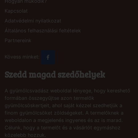
Hogyan működik?
Kapcsolat
Adatvédelmi nyilatkozat
Általános felhasználási feltételek
Partnereink
Kövess minket:
Szedd magad szedőhelyek
A gyümölcsvadász weboldal lényege, hogy kereshető
formában összegyűjtse azon termelők
gyümölcsöskertjeit, ahol saját kézzel szedhetjük a
finom gyümölcsöket zöldségeket. A termelőknek a
weboldalon a megjelenés ingyenes és az is marad.
Célunk, hogy a termelőt és a vásárlót egymáshoz
közelebb hozzuk.