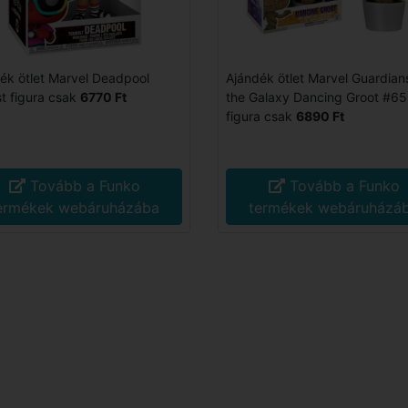
ék ötlet Marvel Deadpool
Ajándék ötlet Marvel Guardian
st figura csak
6770 Ft
the Galaxy Dancing Groot #65
figura csak
6890 Ft
Tovább a Funko
Tovább a Funko
ermékek webáruházába
termékek webáruházá