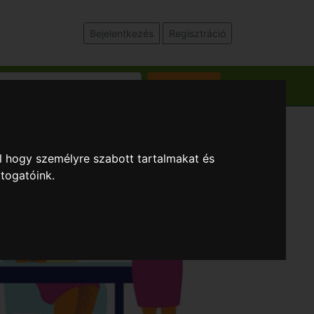
Bejelentkezés
Regisztráció
Keresés
l hogy személyre szabott tartalmakat és
átogatóink.