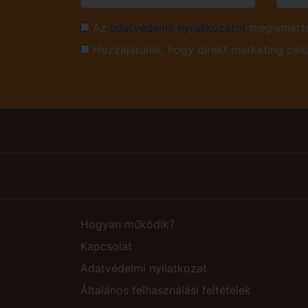
Az
adatvédelmi nyilatkozatot
megismerte
Hozzájárulok, hogy direkt marketing cél
Hogyan működik?
Kapcsolat
Adatvédelmi nyilatkozat
Általános felhasználási feltételek