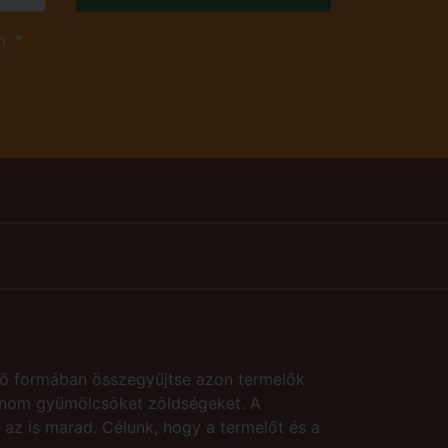
. *
ő formában összegyűjtse azon termelők
 finom gyümölcsöket zöldségeket. A
az is marad. Célunk, hogy a termelőt és a