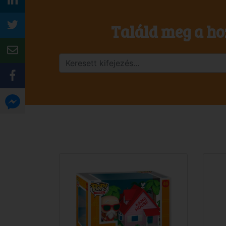
Találd meg a ho