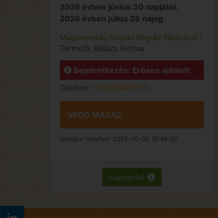
2026 évben június 30 napjától.
2026 évben július 28 napig.
Magyarország
Nógrád
Nógrád
Rákóczi út 7.
Termelő:
Balázs Holma
Bejelentkezés: Erősen ajánlott
Telefon:
+36303891973
VEDD MAGAD
Utoljára frissítve:
2026-06-09 19:49:00
Kapcsolat