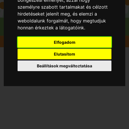
személyre szabott tartalmakat és célzott
hirdetéseket jelenít meg, és elemzi a
weboldalunk forgalmát, hogy megtudjuk
honnan érkeztek a látogatóink.
Gyümölcsök
Mandula
Budatétény 1
Elfogadom
Elutasítom
Beállítások megváltoztatása