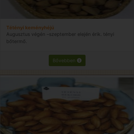
Tétényi keményhéjú
Augusztus végén –szeptember elején érik. tényi
bőtermő.
Bővebben