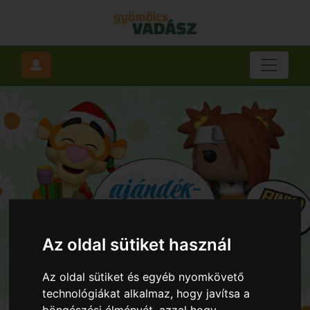
Az oldal sütiket használ
Az oldal sütiket és egyéb nyomkövető
technológiákat alkalmaz, hogy javítsa a
böngészési élményét, azzal hogy