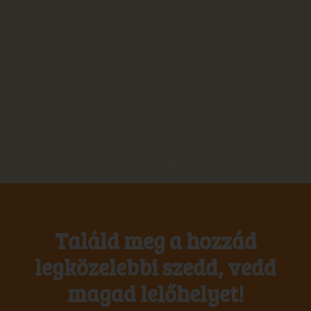
Találd meg a hozzád
legközelebbi szedd, vedd
magad lelőhelyet!