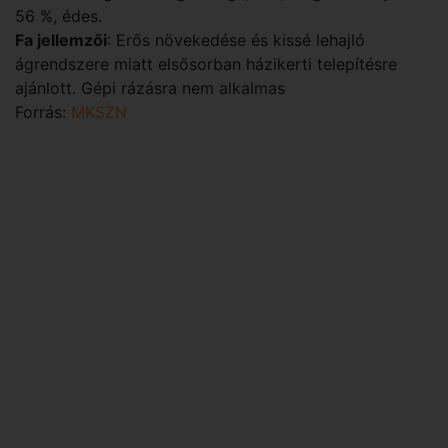
56 %, édes.
Fa jellemzői
: Erős növekedése és kissé lehajló
ágrendszere miatt elsősorban házikerti telepítésre
ajánlott. Gépi rázásra nem alkalmas
Forrás:
MKSZN