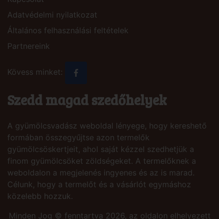
Adatvédelmi nyilatkozat
Általános felhasználási feltételek
Partnereink
Kövess minket:
Szedd magad szedőhelyek
A gyümölcsvadász weboldal lényege, hogy kereshető
formában összegyűjtse azon termelők
gyümölcsöskertjeit, ahol saját kézzel szedhetjük a
finom gyümölcsöket zöldségeket. A termelőknek a
weboldalon a megjelenés ingyenes és az is marad.
Célunk, hogy a termelőt és a vásárlót egymáshoz
közelebb hozzuk.
Minden Jog © fenntartva 2026, az oldalon elhelyezett