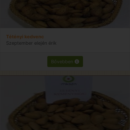
Tétényi kedvenc
Szeptember elején érik
Bővebben