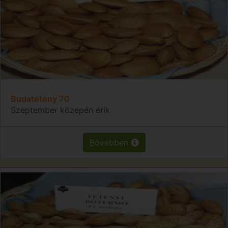
Budatétény 70
Szeptember közepén érik
Bővebben