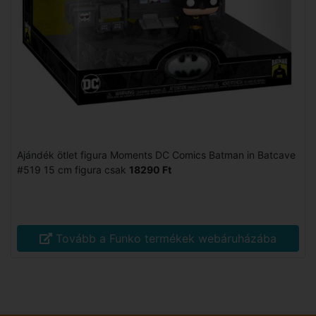
Ajándék ötlet figura Moments DC Comics Batman in Batcave
#519 15 cm figura csak
18290 Ft
Tovább a Funko termékek webáruházába