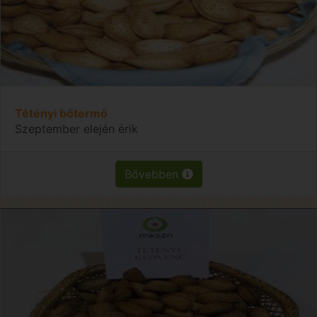
Tétényi bőtermő
Szeptember elején érik
Bővebben