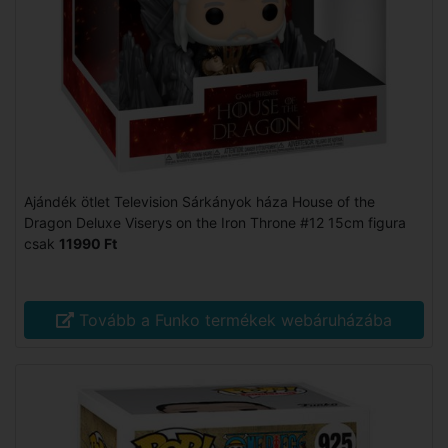
Ajándék ötlet Television Sárkányok háza House of the
Dragon Deluxe Viserys on the Iron Throne #12 15cm figura
csak
11990 Ft
Tovább a Funko termékek webáruházába