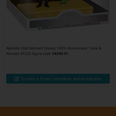
Ajándék ötlet Moment Disney 100th Anniversary Tiana &
Naveen #1322 figura csak
14290 Ft
Tovább a Funko termékek webáruházába