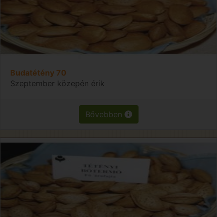
Budatétény 70
Szeptember közepén érik
Bővebben