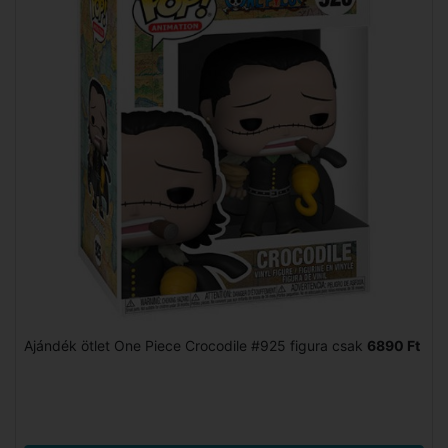
Ajándék ötlet One Piece Crocodile #925 figura csak
6890 Ft