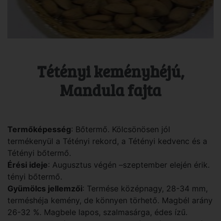
Tétényi keményhéjú,
Mandula fajta
Termőképesség
: Bőtermő. Kölcsönösen jól
termékenyül a Tétényi rekord, a Tétényi kedvenc és a
Tétényi bőtermő.
Érési ideje
: Augusztus végén –szeptember elején érik.
tényi bőtermő.
Gyümölcs jellemzői
: Termése középnagy, 28-34 mm,
terméshéja kemény, de könnyen törhető. Magbél arány
26-32 %. Magbele lapos, szalmasárga, édes ízű.