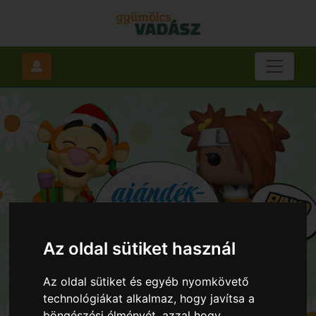
Az oldal sütiket használ
Az oldal sütiket és egyéb nyomkövető
technológiákat alkalmaz, hogy javítsa a
böngészési élményét, azzal hogy