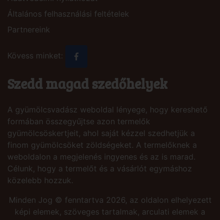
Általános felhasználási feltételek
Partnereink
Kövess minket:
Szedd magad szedőhelyek
A gyümölcsvadász weboldal lényege, hogy kereshető
formában összegyűjtse azon termelők
gyümölcsöskertjeit, ahol saját kézzel szedhetjük a
finom gyümölcsöket zöldségeket. A termelőknek a
weboldalon a megjelenés ingyenes és az is marad.
Célunk, hogy a termelőt és a vásárlót egymáshoz
közelebb hozzuk.
Minden Jog © fenntartva 2026, az oldalon elhelyezett
képi elemek, szöveges tartalmak, arculati elemek a