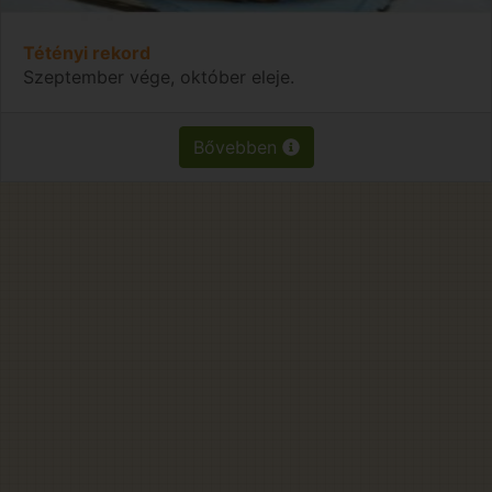
Tétényi rekord
Szeptember vége, október eleje.
Bővebben