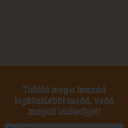
Találd meg a hozzád
legközelebbi szedd, vedd
magad lelőhelyet!