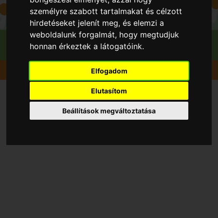
személyre szabott tartalmakat és célzott
hirdetéseket jelenít meg, és elemzi a
weboldalunk forgalmát, hogy megtudjuk
honnan érkeztek a látogatóink.
Gyümölcsök
Mandula
Tétényi keményhéjú
Elfogadom
Elutasítom
Beállítások megváltoztatása