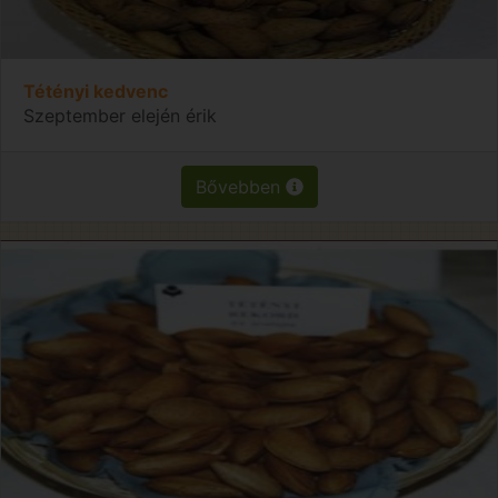
Tétényi kedvenc
Szeptember elején érik
Bővebben