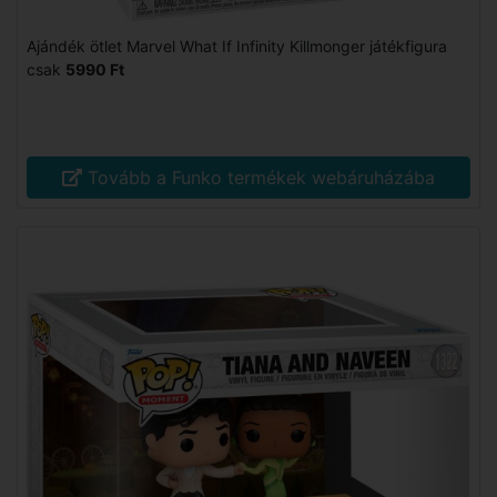
Ajándék ötlet Marvel What If Infinity Killmonger játékfigura
csak
5990 Ft
Tovább a Funko termékek webáruházába