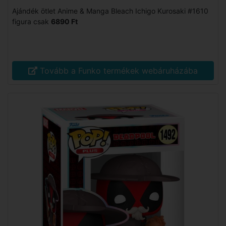
Ajándék ötlet Anime & Manga Bleach Ichigo Kurosaki #1610
figura csak
6890 Ft
Tovább a Funko termékek webáruházába