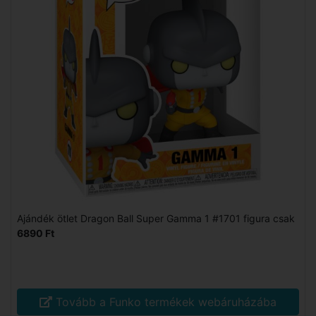
Ajándék ötlet Dragon Ball Super Gamma 1 #1701 figura csak
6890 Ft
Tovább a Funko termékek webáruházába