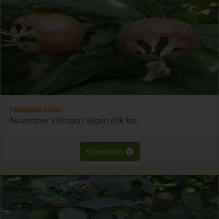
Hollandi óriás
November közepén végén érik be.
Bővebben