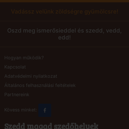
Vadássz velünk zöldségre gyümölcsre!
Oszd meg ismerősieddel és szedd, vedd,
edd!
Hogyan működik?
Kapcsolat
Adatvédelmi nyilatkozat
Általános felhasználási feltételek
Partnereink
Kövess minket:
Szedd magad szedőhelyek