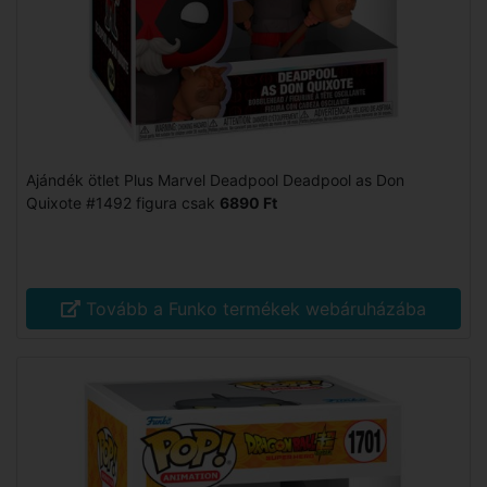
Ajándék ötlet Plus Marvel Deadpool Deadpool as Don
Quixote #1492 figura csak
6890 Ft
Tovább a Funko termékek webáruházába