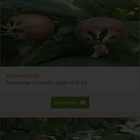
Hollandi óriás
November közepén végén érik be.
Bővebben