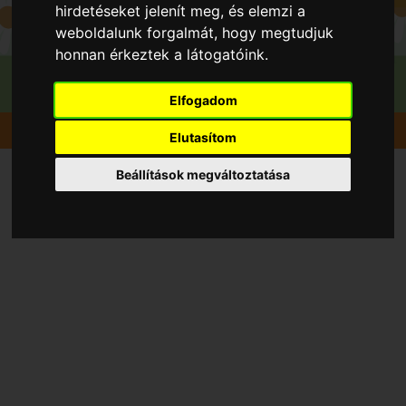
hirdetéseket jelenít meg, és elemzi a
weboldalunk forgalmát, hogy megtudjuk
honnan érkeztek a látogatóink.
Elfogadom
Gyümölcsök
Naspolya
Nottingham
Elutasítom
Beállítások megváltoztatása