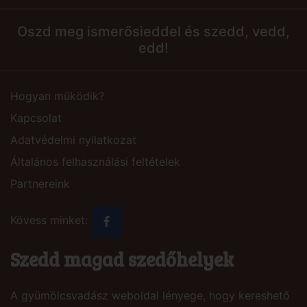
Oszd meg ismerősieddel és szedd, vedd,
edd!
Hogyan működik?
Kapcsolat
Adatvédelmi nyilatkozat
Általános felhasználási feltételek
Partnereink
Kövess minket:
Szedd magad szedőhelyek
A gyümölcsvadász weboldal lényege, hogy kereshető