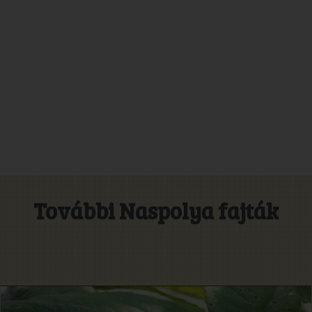
További Naspolya fajták