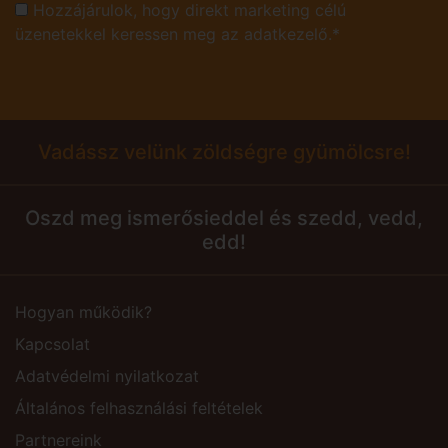
Hozzájárulok, hogy direkt marketing célú
üzenetekkel keressen meg az adatkezelő.*
Vadássz velünk zöldségre gyümölcsre!
Oszd meg ismerősieddel és szedd, vedd,
edd!
Hogyan működik?
Kapcsolat
Adatvédelmi nyilatkozat
Általános felhasználási feltételek
Partnereink