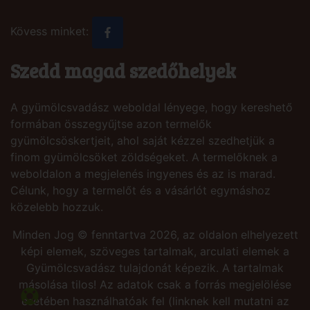
Kövess minket:
Szedd magad szedőhelyek
A gyümölcsvadász weboldal lényege, hogy kereshető
formában összegyűjtse azon termelők
gyümölcsöskertjeit, ahol saját kézzel szedhetjük a
finom gyümölcsöket zöldségeket. A termelőknek a
weboldalon a megjelenés ingyenes és az is marad.
Célunk, hogy a termelőt és a vásárlót egymáshoz
közelebb hozzuk.
Minden Jog © fenntartva 2026, az oldalon elhelyezett
képi elemek, szöveges tartalmak, arculati elemek a
Gyümölcsvadász tulajdonát képezik. A tartalmak
másolása tilos! Az adatok csak a forrás megjelölése
esetében használhatóak fel (linknek kell mutatni az