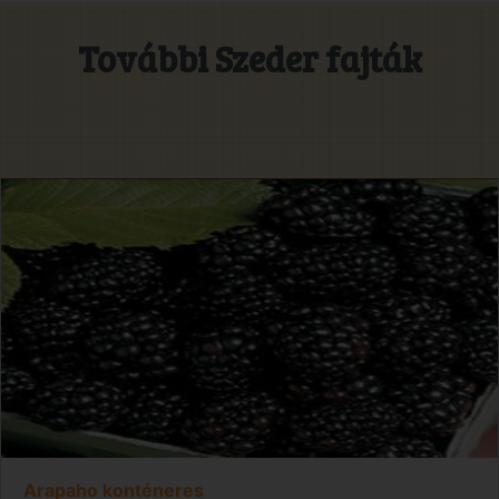
További Szeder fajták
Arapaho konténeres