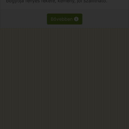
bogyója fényes fekete, kemény, jól szállítható.
Bővebben