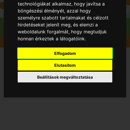
technológiákat alkalmaz, hogy javítsa a
böngészési élményét, azzal hogy
személyre szabott tartalmakat és célzott
hirdetéseket jelenít meg, és elemzi a
weboldalunk forgalmát, hogy megtudjuk
honnan érkeztek a látogatóink.
Gyümölcsök
Szeder
Loch-Ness konténeres
Elfogadom
Elutasítom
Beállítások megváltoztatása