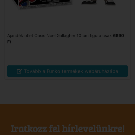
Ajándék ötlet Oasis Noel Gallagher 10 cm figura csak
6690
Ft
Tovább a Funko termékek webáruházába
Iratkozz fel hírlevelünkre!