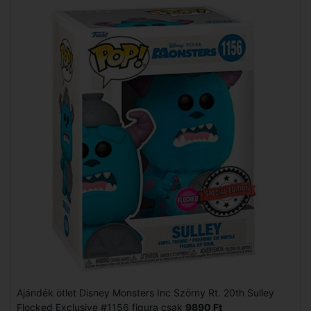
Ajándék ötlet Disney Monsters Inc Szörny Rt. 20th Sulley
Flocked Exclusive #1156 figura csak
9890 Ft