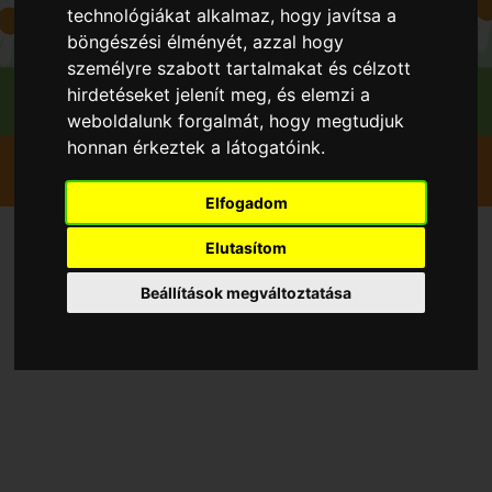
technológiákat alkalmaz, hogy javítsa a
böngészési élményét, azzal hogy
személyre szabott tartalmakat és célzott
hirdetéseket jelenít meg, és elemzi a
weboldalunk forgalmát, hogy megtudjuk
honnan érkeztek a látogatóink.
Gyümölcsök
Szeder
Tayberry szedermálna konténeres
Elfogadom
Elutasítom
Beállítások megváltoztatása