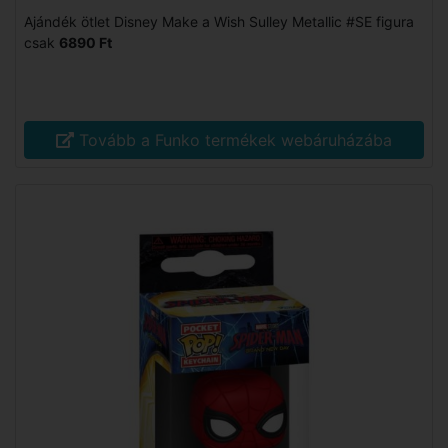
Ajándék ötlet Disney Make a Wish Sulley Metallic #SE figura
csak
6890 Ft
Tovább a Funko termékek webáruházába