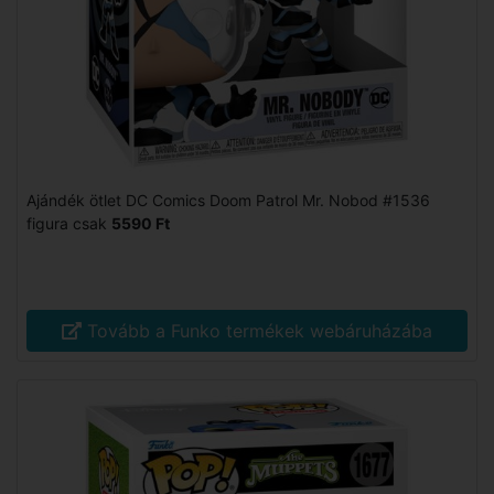
Ajándék ötlet DC Comics Doom Patrol Mr. Nobod #1536
figura csak
5590 Ft
Tovább a Funko termékek webáruházába