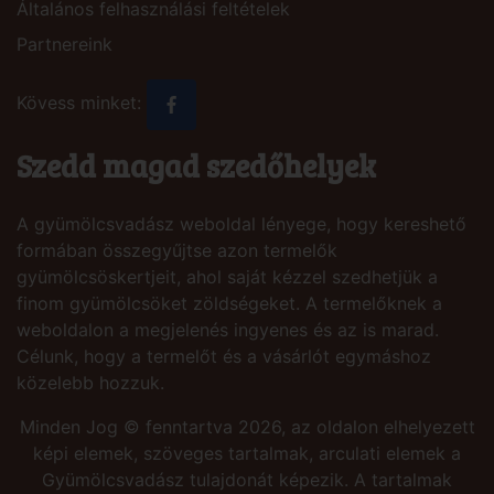
Általános felhasználási feltételek
Partnereink
Kövess minket:
Szedd magad szedőhelyek
A gyümölcsvadász weboldal lényege, hogy kereshető
formában összegyűjtse azon termelők
gyümölcsöskertjeit, ahol saját kézzel szedhetjük a
finom gyümölcsöket zöldségeket. A termelőknek a
weboldalon a megjelenés ingyenes és az is marad.
Célunk, hogy a termelőt és a vásárlót egymáshoz
közelebb hozzuk.
Minden Jog © fenntartva 2026, az oldalon elhelyezett
képi elemek, szöveges tartalmak, arculati elemek a
Gyümölcsvadász tulajdonát képezik. A tartalmak