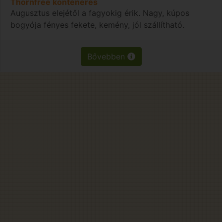
Thornfree konténeres
Augusztus elejétől a fagyokig érik. Nagy, kúpos
bogyója fényes fekete, kemény, jól szállítható.
Bővebben