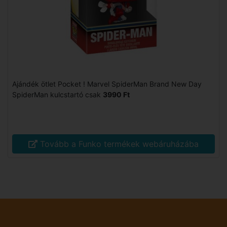
Ajándék ötlet Pocket ! Marvel SpiderMan Brand New Day
SpiderMan kulcstartó csak
3990 Ft
Tovább a Funko termékek webáruházába