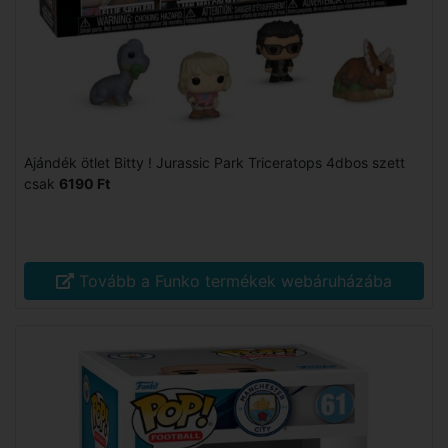
Ajándék ötlet Bitty ! Jurassic Park Triceratops 4dbos szett
csak
6190 Ft
Tovább a Funko termékek webáruházába