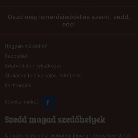
Oszd meg ismerősieddel és szedd, vedd,
edd!
Hogyan működik?
Kapcsolat
Adatvédelmi nyilatkozat
Általános felhasználási feltételek
Partnereink
Kövess minket:
Szedd magad szedőhelyek
A gyümölcsvadász weboldal lényege, hogy kereshető