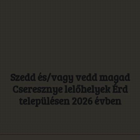
Szedd és/vagy vedd magad
Cseresznye lelőhelyek Érd
településen 2026 évben