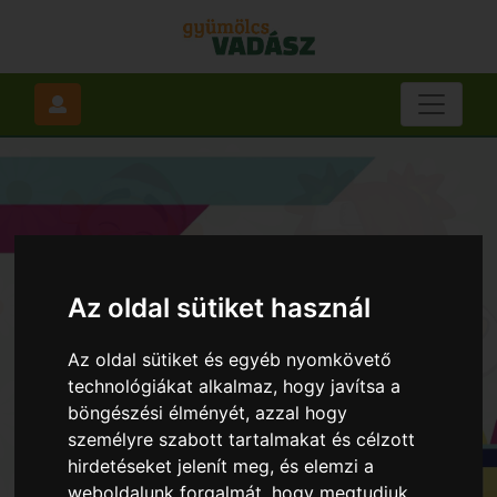
Az oldal sütiket használ
Az oldal sütiket és egyéb nyomkövető
technológiákat alkalmaz, hogy javítsa a
böngészési élményét, azzal hogy
személyre szabott tartalmakat és célzott
hirdetéseket jelenít meg, és elemzi a
weboldalunk forgalmát, hogy megtudjuk