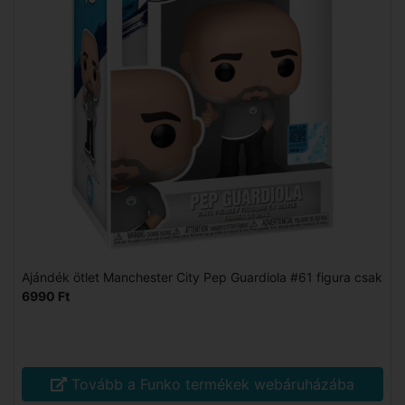
Ajándék ötlet Manchester City Pep Guardiola #61 figura csak
6990 Ft
Tovább a Funko termékek webáruházába