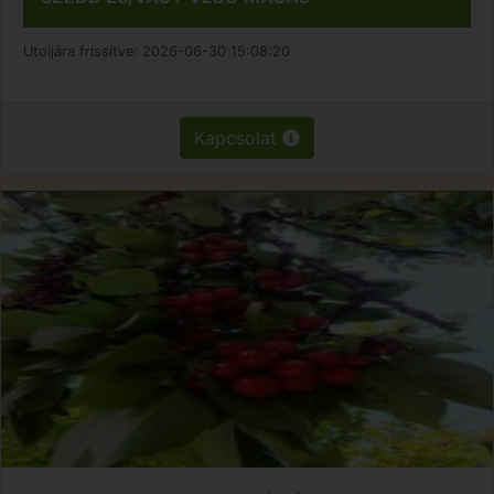
Utoljára frissítve:
2026-06-30 15:08:20
Kapcsolat