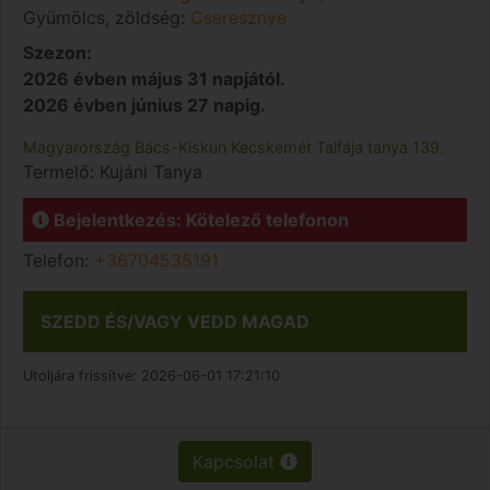
Gyümölcs, zöldség:
Cseresznye
Szezon:
2026 évben május 31 napjától.
2026 évben június 27 napig.
Magyarország
Bács-Kiskun
Kecskemét
Talfája tanya 139.
Termelő:
Kujáni Tanya
Bejelentkezés: Kötelező telefonon
Telefon:
+36704535191
SZEDD ÉS/VAGY VEDD MAGAD
Utoljára frissítve:
2026-06-01 17:21:10
Kapcsolat