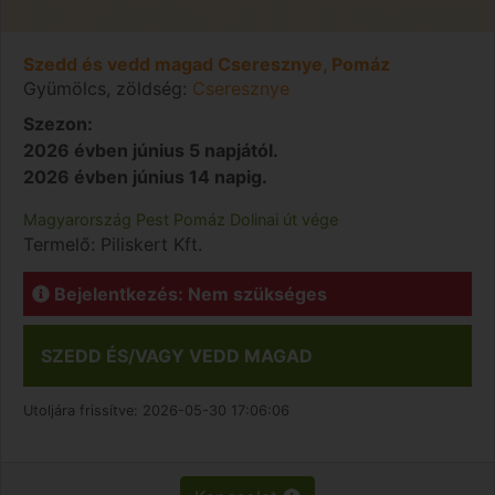
Szedd és vedd magad Cseresznye, Pomáz
Gyümölcs, zöldség:
Cseresznye
Szezon:
2026 évben június 5 napjától.
2026 évben június 14 napig.
Magyarország
Pest
Pomáz
Dolinai út vége
Termelő:
Piliskert Kft.
Bejelentkezés: Nem szükséges
SZEDD ÉS/VAGY VEDD MAGAD
Utoljára frissítve:
2026-05-30 17:06:06