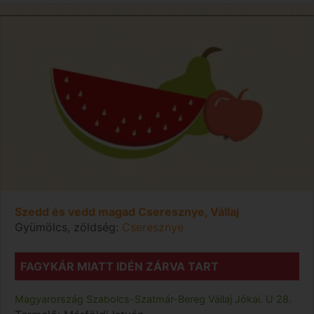
Szedd és vedd magad Cseresznye, Vállaj
Gyümölcs, zöldség:
Cseresznye
FAGYKÁR MIATT IDÉN ZÁRVA TART
Magyarország
Szabolcs-Szatmár-Bereg
Vállaj
Jókai. U 28.