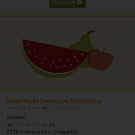
Kapcsolat
Szedd magad Cseresznye, Szombathely
Gyümölcs, zöldség:
Cseresznye
Szezon:
Korábbi évek alapján:
2026 évben június 12 napjától.