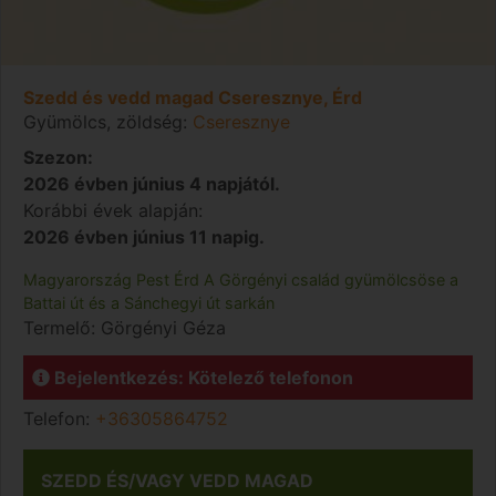
Szedd és vedd magad Cseresznye, Érd
Gyümölcs, zöldség:
Cseresznye
Szezon:
2026 évben június 4 napjától.
Korábbi évek alapján:
2026 évben június 11 napig.
Magyarország
Pest
Érd
A Görgényi család gyümölcsöse a
Battai út és a Sánchegyi út sarkán
Termelő:
Görgényi Géza
Bejelentkezés: Kötelező telefonon
Telefon:
+36305864752
SZEDD ÉS/VAGY VEDD MAGAD