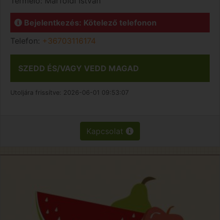
Termelő:
Márföldi István
Bejelentkezés: Kötelező telefonon
Telefon:
+36703116174
SZEDD ÉS/VAGY VEDD MAGAD
Utoljára frissítve:
2026-06-01 09:53:07
Kapcsolat