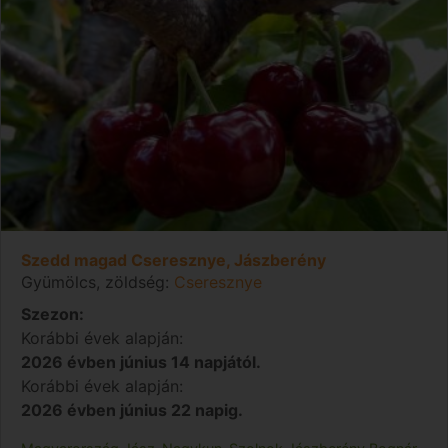
Szedd magad Cseresznye, Jászberény
Gyümölcs, zöldség:
Cseresznye
Szezon:
Korábbi évek alapján:
2026 évben június 14 napjától.
Korábbi évek alapján:
2026 évben június 22 napig.