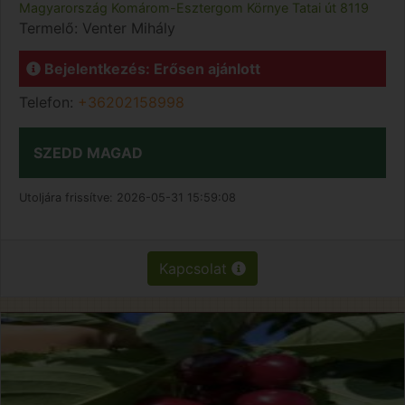
Magyarország
Komárom-Esztergom
Környe
Tatai út 8119
Termelő:
Venter Mihály
Bejelentkezés: Erősen ajánlott
Telefon:
+36202158998
SZEDD MAGAD
Utoljára frissítve:
2026-05-31 15:59:08
Kapcsolat