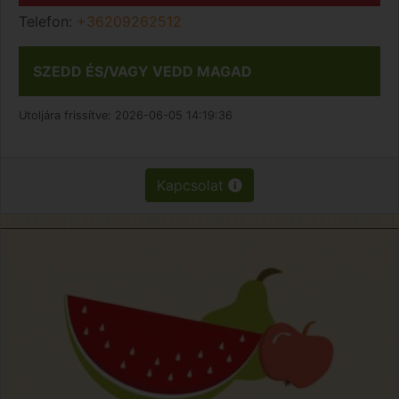
Telefon:
+36209262512
SZEDD ÉS/VAGY VEDD MAGAD
Utoljára frissítve:
2026-06-05 14:19:36
Kapcsolat