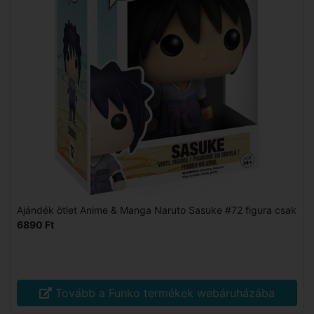
Ajándék ötlet Anime & Manga Naruto Sasuke #72 figura csak
6890 Ft
Tovább a Funko termékek webáruházába