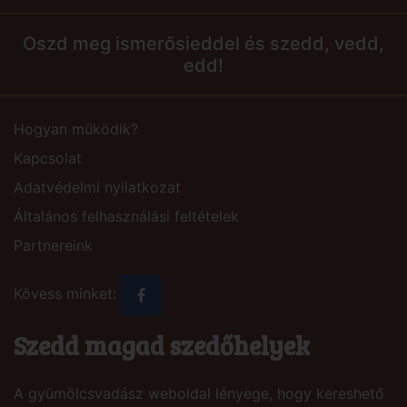
Oszd meg ismerősieddel és szedd, vedd,
edd!
Hogyan működik?
Kapcsolat
Adatvédelmi nyilatkozat
Általános felhasználási feltételek
Partnereink
Kövess minket:
Szedd magad szedőhelyek
A gyümölcsvadász weboldal lényege, hogy kereshető