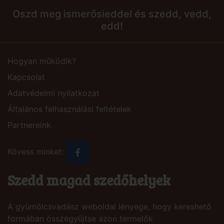
Oszd meg ismerősieddel és szedd, vedd,
edd!
Hogyan működik?
Kapcsolat
Adatvédelmi nyilatkozat
Általános felhasználási feltételek
Partnereink
Kövess minket:
Szedd magad szedőhelyek
A gyümölcsvadász weboldal lényege, hogy kereshető
formában összegyűjtse azon termelők