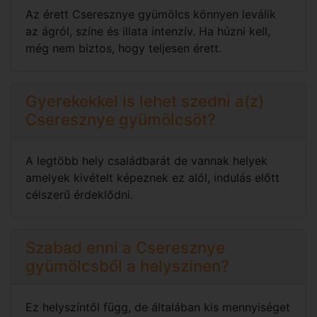
Az érett Cseresznye gyümölcs könnyen leválik
az ágról, színe és illata intenzív. Ha húzni kell,
még nem biztos, hogy teljesen érett.
Gyerekekkel is lehet szedni a(z)
Cseresznye gyümölcsöt?
A legtöbb hely családbarát de vannak helyek
amelyek kivételt képeznek ez alól, indulás előtt
célszerű érdeklődni.
Szabad enni a Cseresznye
gyümölcsből a helyszínen?
Ez helyszíntől függ, de általában kis mennyiséget