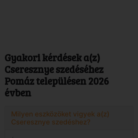
Gyakori kérdések a(z)
Cseresznye szedéséhez
Pomáz településen 2026
évben
Milyen eszközöket vigyek a(z)
Cseresznye szedéshez?