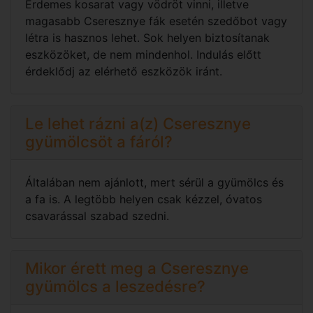
Érdemes kosarat vagy vödröt vinni, illetve
magasabb Cseresznye fák esetén szedőbot vagy
létra is hasznos lehet. Sok helyen biztosítanak
eszközöket, de nem mindenhol. Indulás előtt
érdeklődj az elérhető eszközök iránt.
Le lehet rázni a(z) Cseresznye
gyümölcsöt a fáról?
Általában nem ajánlott, mert sérül a gyümölcs és
a fa is. A legtöbb helyen csak kézzel, óvatos
csavarással szabad szedni.
Mikor érett meg a Cseresznye
gyümölcs a leszedésre?