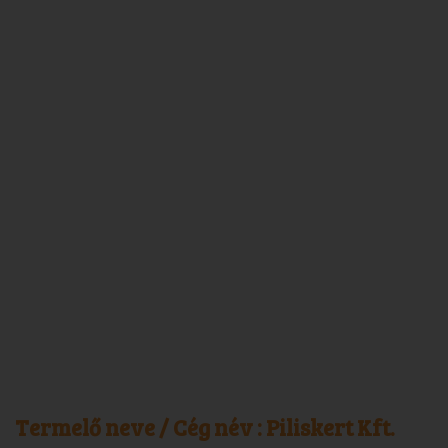
Termelő neve / Cég név :
Piliskert Kft.