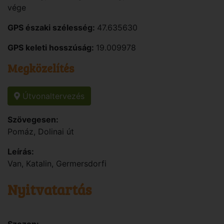
vége
GPS északi szélesség:
47.635630
GPS keleti hosszúság:
19.009978
Megközelítés
Útvonaltervezés
Szövegesen:
Pomáz, Dolinai út
Leírás:
Van, Katalin, Germersdorfi
Nyitvatartás
Szezon: