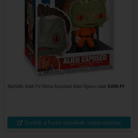
Ajándék ötlet TV Show Exposed Alien figura csak
5390 Ft
Tovább a Funko termékek webáruházába