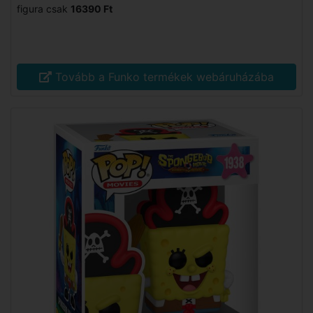
figura csak
16390 Ft
Tovább a Funko termékek webáruházába