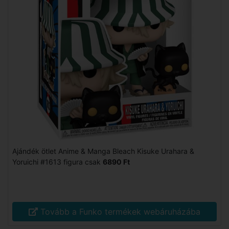
Ajándék ötlet Anime & Manga Bleach Kisuke Urahara &
Yoruichi #1613 figura csak
6890 Ft
Tovább a Funko termékek webáruházába