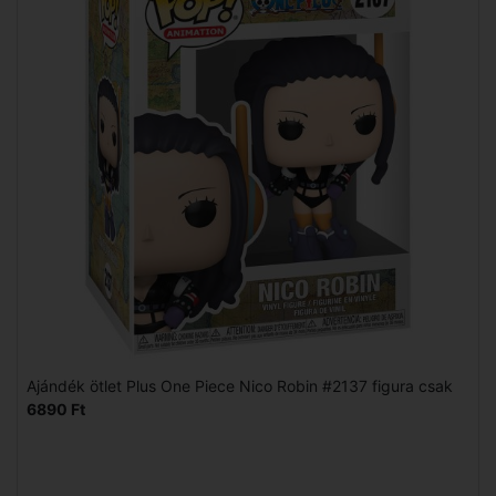
Ajándék ötlet Plus One Piece Nico Robin #2137 figura csak
6890 Ft