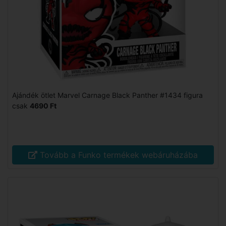
Ajándék ötlet Marvel Carnage Black Panther #1434 figura
csak
4690 Ft
Tovább a Funko termékek webáruházába