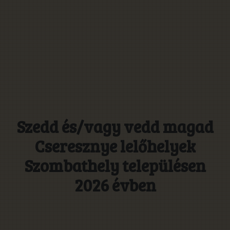
Szedd és/vagy vedd magad
Cseresznye lelőhelyek
Szombathely településen
2026 évben