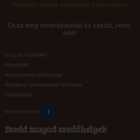
Vadássz velünk zöldségre gyümölcsre!
Oszd meg ismerősieddel és szedd, vedd,
edd!
Hogyan működik?
Kapcsolat
Adatvédelmi nyilatkozat
Általános felhasználási feltételek
Partnereink
Kövess minket:
Szedd magad szedőhelyek