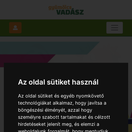
Az oldal sütiket használ
Az oldal sütiket és egyéb nyomkövető
technológiákat alkalmaz, hogy javítsa a
böngészési élményét, azzal hogy
személyre szabott tartalmakat és célzott
hirdetéseket jelenít meg, és elemzi a
weboldalunk forgalmát, hogy megtudjuk