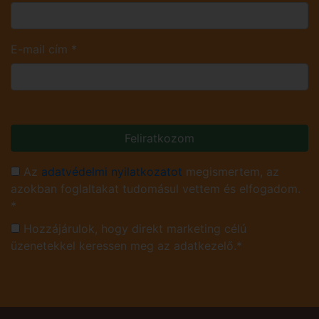
E-mail cím
*
Feliratkozom
Az
adatvédelmi nyilatkozatot
megismertem, az
azokban foglaltakat tudomásul vettem és elfogadom.
*
Hozzájárulok, hogy direkt marketing célú
üzenetekkel keressen meg az adatkezelő.*