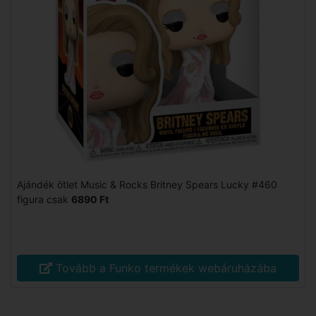
Ajándék ötlet Music & Rocks Britney Spears Lucky #460
figura csak
6890 Ft
Tovább a Funko termékek webáruházába