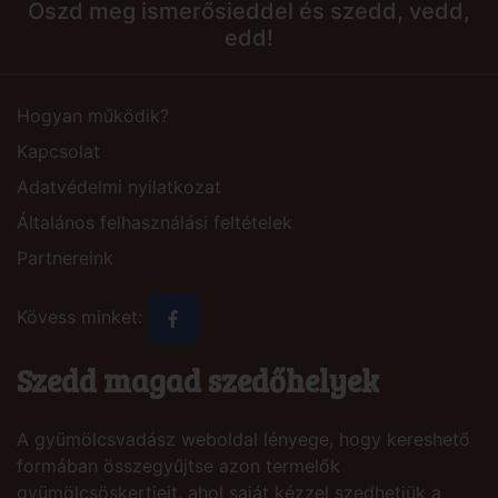
Oszd meg ismerősieddel és szedd, vedd,
edd!
Hogyan működik?
Kapcsolat
Adatvédelmi nyilatkozat
Általános felhasználási feltételek
Partnereink
Kövess minket:
Szedd magad szedőhelyek
A gyümölcsvadász weboldal lényege, hogy kereshető
formában összegyűjtse azon termelők
gyümölcsöskertjeit, ahol saját kézzel szedhetjük a