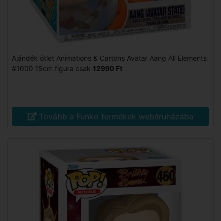
Ajándék ötlet Animations & Cartons Avatar Aang All Elements
#1000 15cm figura csak
12990 Ft
Tovább a Funko termékek webáruházába