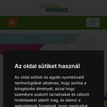
Az oldal sütiket használ
Az oldal sütiket és egyéb nyomkövető
technológiákat alkalmaz, hogy javítsa a
böngészési élményét, azzal hogy
személyre szabott tartalmakat és célzott
hirdetéseket jelenít meg, és elemzi a
weboldalunk forgalmát, hogy megtudjuk