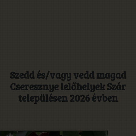
Szedd és/vagy vedd magad
Cseresznye lelőhelyek Szár
településen 2026 évben