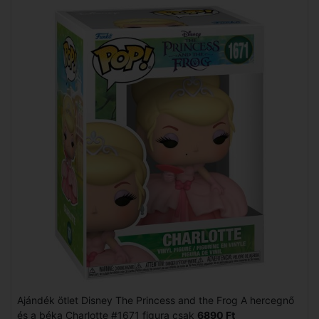
Ajándék ötlet Disney The Princess and the Frog A hercegnő
és a béka Charlotte #1671 figura csak
6890 Ft