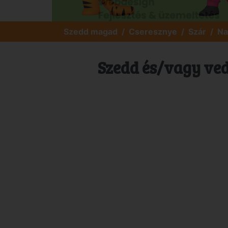
Szedd magad
Cseresznye
Szár
Na
Szedd és/vagy ved