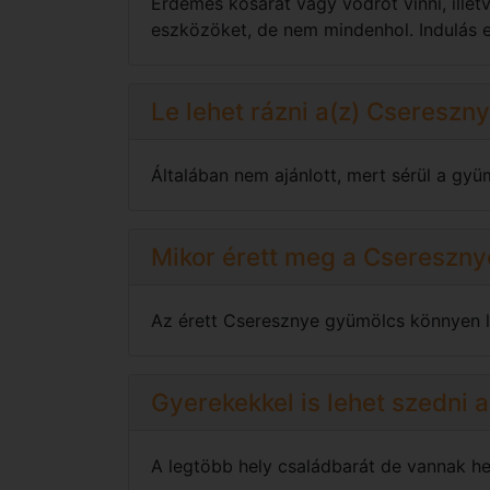
Érdemes kosarat vagy vödröt vinni, ille
eszközöket, de nem mindenhol. Indulás el
Le lehet rázni a(z) Csereszn
Általában nem ajánlott, mert sérül a gyü
Mikor érett meg a Csereszny
Az érett Cseresznye gyümölcs könnyen levá
Gyerekekkel is lehet szedni
A legtöbb hely családbarát de vannak hel