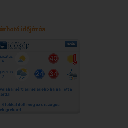
árható időjárás