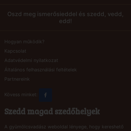
Oszd meg ismerősieddel és szedd, vedd,
edd!
Hogyan működik?
Kapcsolat
Adatvédelmi nyilatkozat
Általános felhasználási feltételek
Partnereink
Kövess minket:
Szedd magad szedőhelyek
A gyümölcsvadász weboldal lényege, hogy kereshető