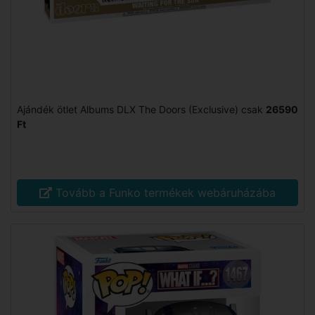
Ajándék ötlet Albums DLX The Doors (Exclusive) csak
26590
Ft
Tovább a Funko termékek webáruházába