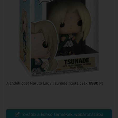
Ajándék ötlet Naruto Lady Tsunade figura csak
6980 Ft
Tovább a Funko termékek webáruházába