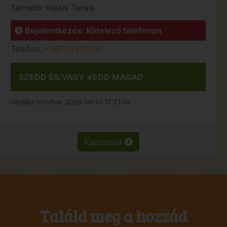
Termelő:
Kujáni Tanya
Bejelentkezés: Kötelező telefonon
Telefon:
+36704535191
SZEDD ÉS/VAGY VEDD MAGAD
Utoljára frissítve:
2026-06-01 17:21:10
Kapcsolat
Találd meg a hozzád