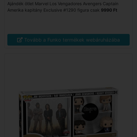
Ajándék ötlet Marvel Los Vengadores Avengers Captain
Amerika kapitány Exclusive #1290 figura csak
9990 Ft
Tovább a Funko termékek webáruházába