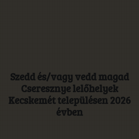
Szedd és/vagy vedd magad
Cseresznye lelőhelyek
Kecskemét településen 2026
évben