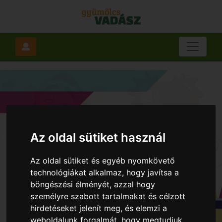
Az oldal sütiket használ
Az oldal sütiket és egyéb nyomkövető
technológiákat alkalmaz, hogy javítsa a
böngészési élményét, azzal hogy
személyre szabott tartalmakat és célzott
hirdetéseket jelenít meg, és elemzi a
weboldalunk forgalmát, hogy megtudjuk