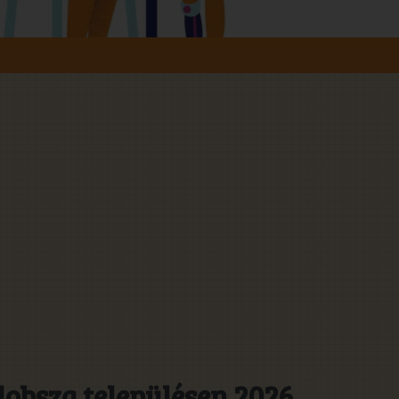
obsza településen 2026