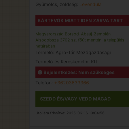
Gyümölcs, zöldség:
Levendula
KÁRTEVŐK MIATT IDÉN ZÁRVA TART
Magyarország
Borsod-Abaúj-Zemplén
Alsódobsza
3702 sz. főút mentén, a település
határában
Termelő:
Agro-Tár Mezőgazdasági
Termelő és Kereskedelmi Kft.
Bejelentkezés: Nem szükséges
Telefon:
+36203633366
SZEDD ÉS/VAGY VEDD MAGAD
Utoljára frissítve:
2025-06-16 10:04:56