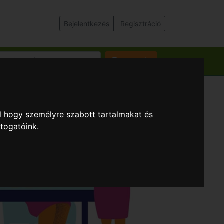
Bejelentkezés
Regisztráció
Keresés
l hogy személyre szabott tartalmakat és
átogatóink.