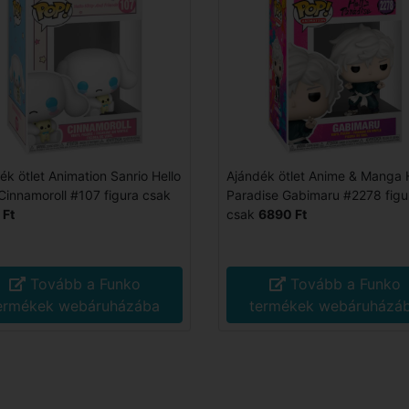
ék ötlet Animation Sanrio Hello
Ajándék ötlet Anime & Manga H
 Cinnamoroll #107 figura csak
Paradise Gabimaru #2278 figu
 Ft
csak
6890 Ft
Tovább a Funko
Tovább a Funko
ermékek webáruházába
termékek webáruházá