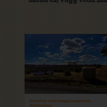
Szedd és vedd magad Levendula,
Alsódobsza