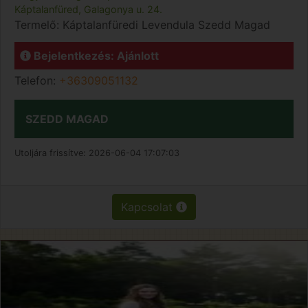
Káptalanfüred, Galagonya u. 24.
Termelő:
Káptalanfüredi Levendula Szedd Magad
Bejelentkezés: Ajánlott
Telefon:
+36309051132
SZEDD MAGAD
Utoljára frissítve:
2026-06-04 17:07:03
Kapcsolat