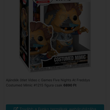
Ajándék ötlet Video c Games Five Nights At Freddys
Costumed Mimic #1215 figura csak
6890 Ft
Tovább a Funko termékek webáruházába