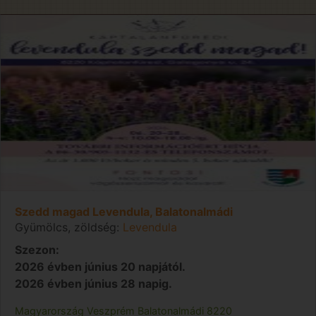
Szedd magad Levendula, Balatonalmádi
Gyümölcs, zöldség:
Levendula
Szezon:
2026 évben június 20 napjától.
2026 évben június 28 napig.
Magyarország
Veszprém
Balatonalmádi
8220