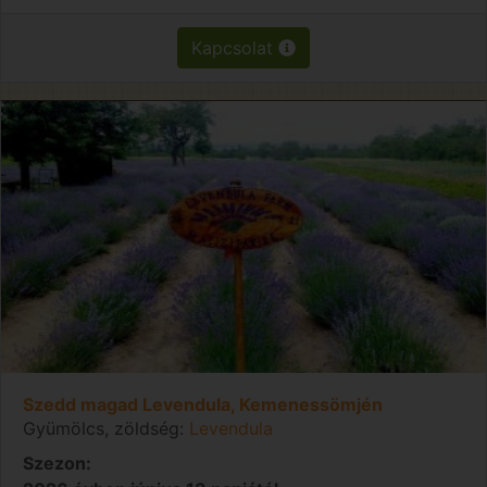
Kapcsolat
Szedd magad Levendula, Kemenessömjén
Gyümölcs, zöldség:
Levendula
Szezon: