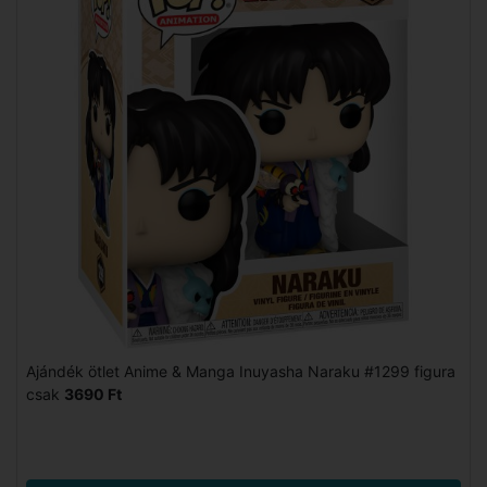
Ajándék ötlet Anime & Manga Inuyasha Naraku #1299 figura
csak
3690 Ft