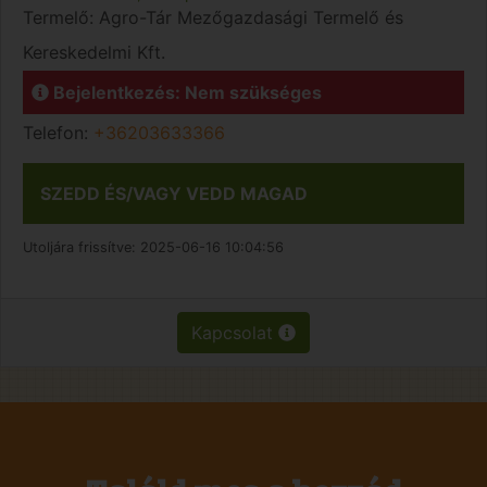
Termelő:
Agro-Tár Mezőgazdasági Termelő és
Kereskedelmi Kft.
Bejelentkezés: Nem szükséges
Telefon:
+36203633366
SZEDD ÉS/VAGY VEDD MAGAD
Utoljára frissítve:
2025-06-16 10:04:56
Kapcsolat