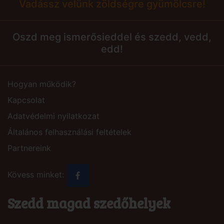
Vadássz velünk zöldségre gyümölcsre!
Oszd meg ismerősieddel és szedd, vedd,
edd!
Hogyan működik?
Kapcsolat
Adatvédelmi nyilatkozat
Általános felhasználási feltételek
Partnereink
Kövess minket:
Szedd magad szedőhelyek