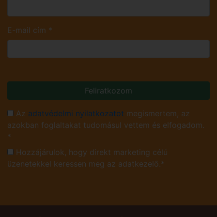
E-mail cím
*
Feliratkozom
Az
adatvédelmi nyilatkozatot
megismertem, az
azokban foglaltakat tudomásul vettem és elfogadom.
*
Hozzájárulok, hogy direkt marketing célú
üzenetekkel keressen meg az adatkezelő.*