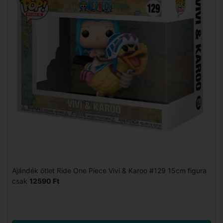
Ajándék ötlet Ride One Piece Vivi & Karoo #129 15cm figura
csak
12590 Ft