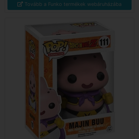
Tovább a Funko termékek webáruházába