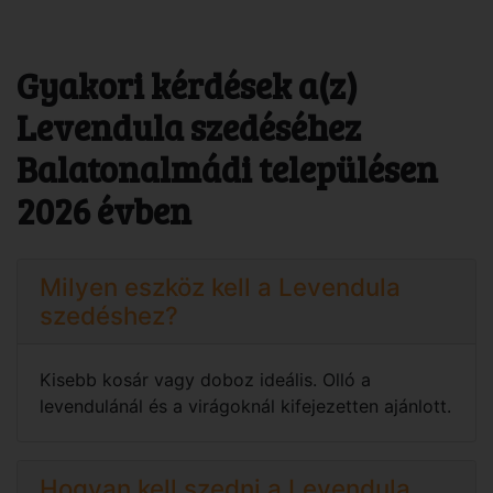
Gyakori kérdések a(z)
Levendula szedéséhez
Balatonalmádi településen
2026 évben
Milyen eszköz kell a Levendula
szedéshez?
Kisebb kosár vagy doboz ideális. Olló a
levendulánál és a virágoknál kifejezetten ajánlott.
Hogyan kell szedni a Levendula