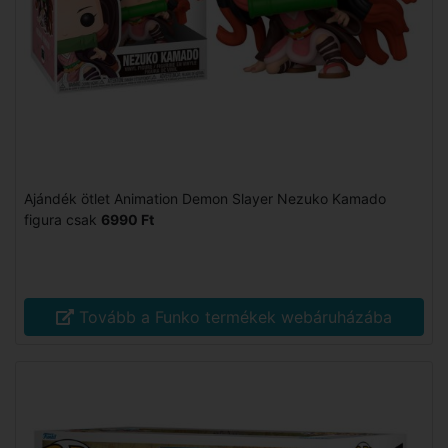
Ajándék ötlet Animation Demon Slayer Nezuko Kamado
figura csak
6990 Ft
Tovább a Funko termékek webáruházába