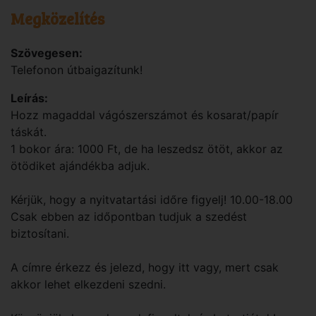
Megközelítés
Szövegesen:
Telefonon útbaigazítunk!
Leírás:
Hozz magaddal vágószerszámot és kosarat/papír
táskát.
1 bokor ára: 1000 Ft, de ha leszedsz ötöt, akkor az
ötödiket ajándékba adjuk.
Kérjük, hogy a nyitvatartási időre figyelj! 10.00-18.00
Csak ebben az időpontban tudjuk a szedést
biztosítani.
A címre érkezz és jelezd, hogy itt vagy, mert csak
akkor lehet elkezdeni szedni.