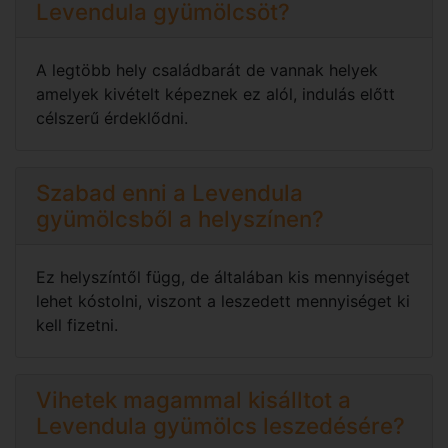
Levendula gyümölcsöt?
A legtöbb hely családbarát de vannak helyek
amelyek kivételt képeznek ez alól, indulás előtt
célszerű érdeklődni.
Szabad enni a Levendula
gyümölcsből a helyszínen?
Ez helyszíntől függ, de általában kis mennyiséget
lehet kóstolni, viszont a leszedett mennyiséget ki
kell fizetni.
Vihetek magammal kisálltot a
Levendula gyümölcs leszedésére?