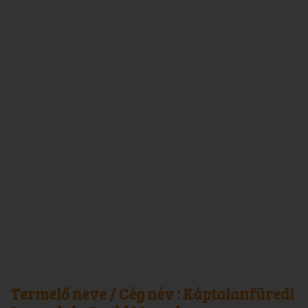
Termelő neve / Cég név :
Káptalanfüredi