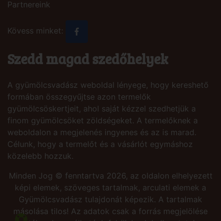
Partnereink
Kövess minket:
Szedd magad szedőhelyek
A gyümölcsvadász weboldal lényege, hogy kereshető
formában összegyűjtse azon termelők
gyümölcsöskertjeit, ahol saját kézzel szedhetjük a
finom gyümölcsöket zöldségeket. A termelőknek a
weboldalon a megjelenés ingyenes és az is marad.
Célunk, hogy a termelőt és a vásárlót egymáshoz
közelebb hozzuk.
Minden Jog © fenntartva 2026, az oldalon elhelyezett
képi elemek, szöveges tartalmak, arculati elemek a
Gyümölcsvadász tulajdonát képezik. A tartalmak
másolása tilos! Az adatok csak a forrás megjelölése