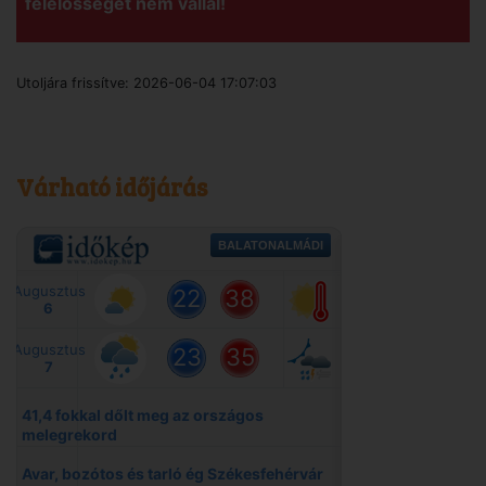
felelősséget nem vállal!
Utoljára frissítve:
2026-06-04 17:07:03
Várható időjárás