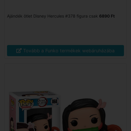
Ajándék ötlet Disney Hercules #378 figura csak
6890 Ft
Tovább a Funko termékek webáruházába