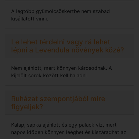
A legtöbb gyümölcsöskertbe nem szabad
kisállatott vinni.
Le lehet térdelni vagy rá lehet
lépni a Levendula növények közé?
Nem ajánlott, mert könnyen károsodnak. A
kijelölt sorok között kell haladni.
Ruházat szempontjából mire
figyeljek?
Kalap, sapka ajánlott és egy palack víz, mert
napos időben könnyen leéghet és kiszáradhat az