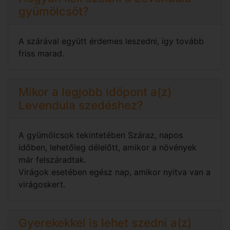
gyümölcsöt?
A szárával együtt érdemes leszedni, így tovább
friss marad.
Mikor a legjobb időpont a(z)
Levendula szedéshez?
A gyümölcsok tekintetében Száraz, napos
időben, lehetőleg délelőtt, amikor a növények
már felszáradtak.
Virágok esetében egész nap, amikor nyitva van a
virágoskert.
Gyerekekkel is lehet szedni a(z)