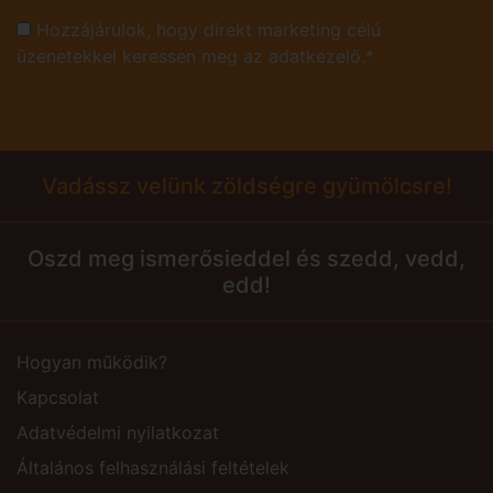
Hozzájárulok, hogy direkt marketing célú
üzenetekkel keressen meg az adatkezelő.*
Vadássz velünk zöldségre gyümölcsre!
Oszd meg ismerősieddel és szedd, vedd,
edd!
Hogyan működik?
Kapcsolat
Adatvédelmi nyilatkozat
Általános felhasználási feltételek